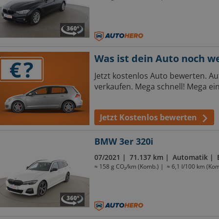
Was ist dein Auto noch w
Jetzt kostenlos Auto bewerten. 
verkaufen. Mega schnell! Mega ein
Jetzt Kostenlos bewerten
BMW 3er 320i
07/2021
71.137 km
Automatik
≈ 158 g CO₂/km (Komb.)
≈ 6,1 l/100 km (Kom