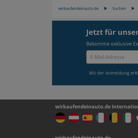
wirkaufendeinauto.de
Suchen
Jetzt für uns
Bekomme exklusive Ex
Mit der Anmeldung erkl
wirkaufendeinauto.de Internatio
wirkaufendeinauto.de