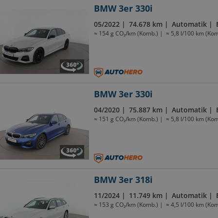
BMW 3er 330i
05/2022
74.678 km
Automatik
≈ 154 g CO₂/km (Komb.)
≈ 5,8 l/100 km (Kom
BMW 3er 330i
04/2020
75.887 km
Automatik
≈ 151 g CO₂/km (Komb.)
≈ 5,8 l/100 km (Kom
BMW 3er 318i
11/2024
11.749 km
Automatik
≈ 153 g CO₂/km (Komb.)
≈ 4,5 l/100 km (Kom