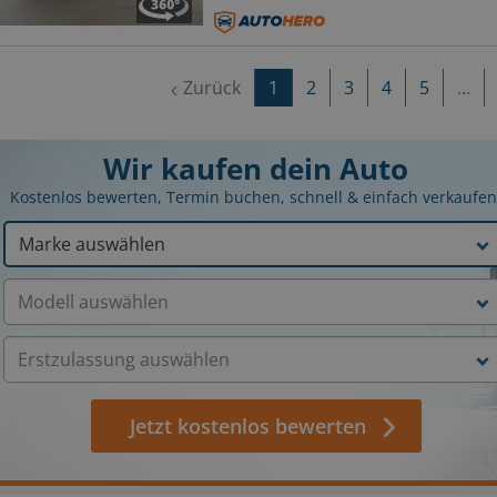
Zurück
1
2
3
4
5
…
Wir kaufen dein Auto
Kostenlos bewerten, Termin buchen, schnell & einfach verkaufen
Jetzt kostenlos bewerten