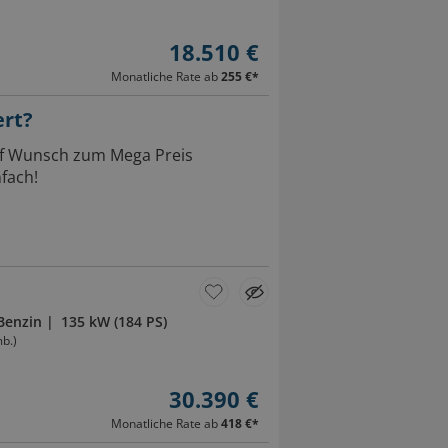
18.510 €
Monatliche Rate ab
255 €
*
ert?
Auf Wunsch zum Mega Preis
fach!
Benzin
135 kW (184 PS)
b.)
30.390 €
Monatliche Rate ab
418 €
*