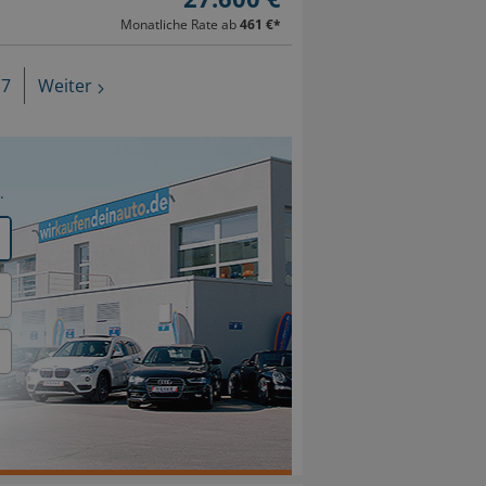
Monatliche Rate ab
461 €
*
7
Weiter
.