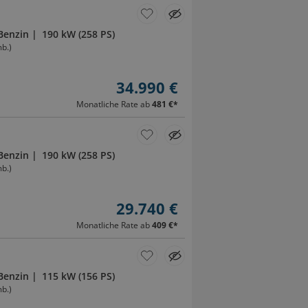
Benzin
190 kW (258 PS)
b.)
34.990 €
Monatliche Rate ab
481 €
*
Benzin
190 kW (258 PS)
b.)
29.740 €
Monatliche Rate ab
409 €
*
Benzin
115 kW (156 PS)
b.)