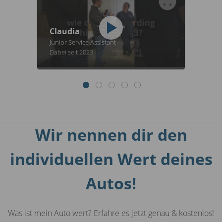
Claudia
Junior Service Assistant
Dabei seit 2023
Wir nennen dir den
individuellen Wert deines
Autos!
Was ist mein Auto wert? Erfahre es jetzt genau & kostenlos!