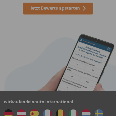
Jetzt Bewertung starten
wirkaufendeinauto international