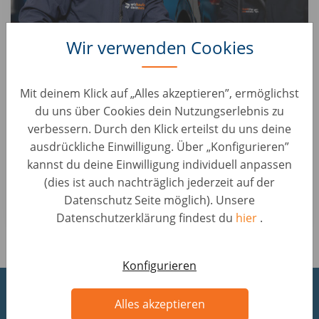
Wir verwenden Cookies
Mit deinem Klick auf „Alles akzeptieren”, ermöglichst
Fahrzeugbewertung
du uns über Cookies dein Nutzungserlebnis zu
17
verbessern. Durch den Klick erteilst du uns deine
ausdrückliche Einwilligung. Über „Konfigurieren”
Von Audi A1 bis BMW Z8 – als Kfz-Profi sorgst du für eine
kannst du deine Einwilligung individuell anpassen
einwandfreie optische und technische Begutachtung der
(dies ist auch nachträglich jederzeit auf der
Gebrauchtwagen unserer Kundinnen und Kunden.
Datenschutz Seite möglich). Unsere
Datenschutzerklärung findest du
hier
.
Konfigurieren
Arbeiten in unseren
Alles akzeptieren