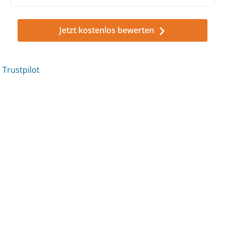
Jetzt kostenlos bewerten
Trustpilot
Trustpilot