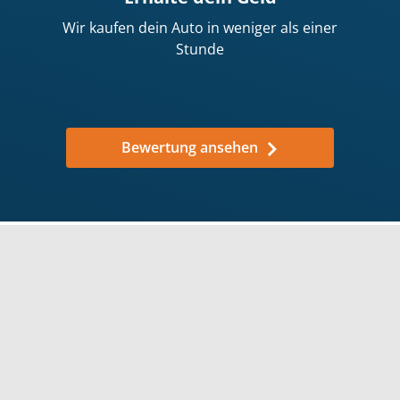
Wir kaufen dein Auto in weniger als einer
Stunde
Bewertung ansehen
Warum solltest du dein Auto
an wirkaufendeinauto.de
verkaufen?