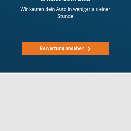
Wir kaufen dein Auto in weniger als einer
Stunde
Bewertung ansehen
Warum solltest du dein Auto
an wirkaufendeinauto.de
verkaufen?