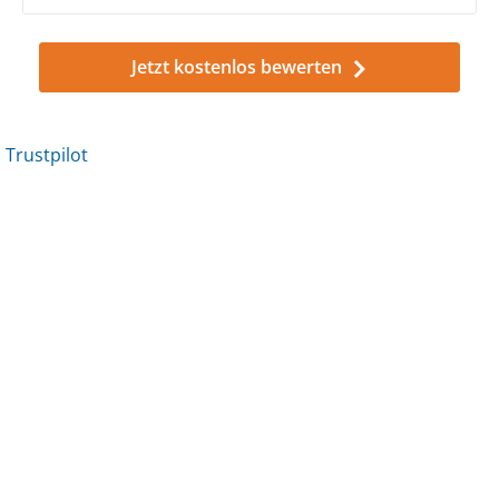
Jetzt kostenlos bewerten
Trustpilot
Trustpilot