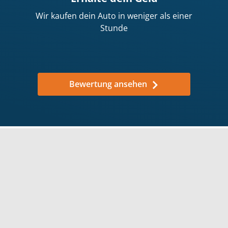
Wir kaufen dein Auto in weniger als einer
Stunde
Bewertung ansehen
Warum solltest du dein Auto
an wirkaufendeinauto.de
verkaufen?