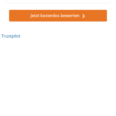
Jetzt kostenlos bewerten
Trustpilot
Trustpilot