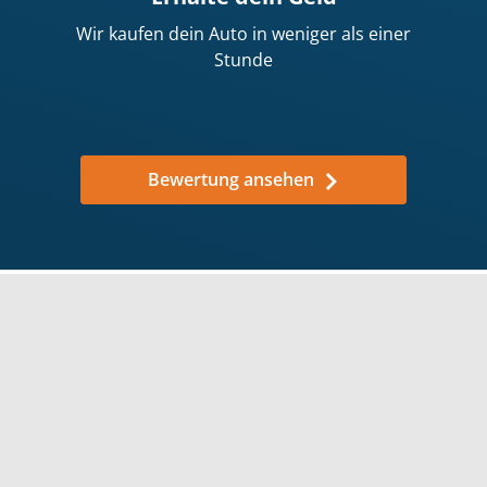
Wir kaufen dein Auto in weniger als einer
Stunde
Bewertung ansehen
Warum solltest du dein Auto
an wirkaufendeinauto.de
verkaufen?