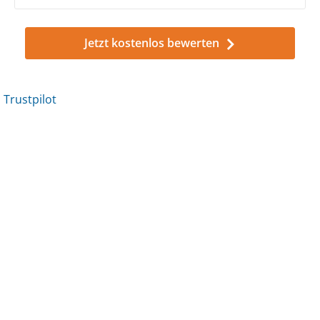
Jetzt kostenlos bewerten
Trustpilot
Trustpilot