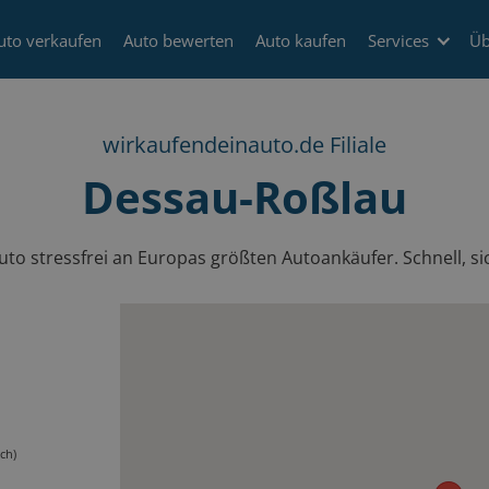
uto verkaufen
Auto bewerten
Auto kaufen
Services
Üb
wirkaufendeinauto.de Filiale
Dessau-Roßlau
to stressfrei an Europas größten Autoankäufer. Schnell, sic
ch)