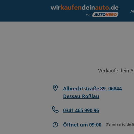
A
Verkaufe dein Au
Albrechtstraße 89, 06844
Dessau-Roßlau
0341 465 990 96
Öffnet um 09:00
(Termin erforderli