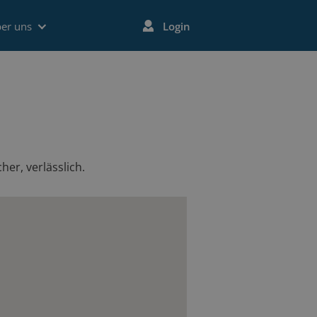
er uns
Login
her, verlässlich.