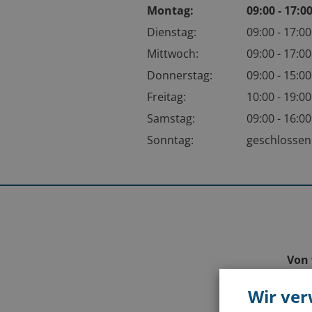
Montag:
09:00 - 17:
Dienstag:
09:00 - 17:0
Mittwoch:
09:00 - 17:0
Donnerstag:
09:00 - 15:0
Freitag:
10:00 - 19:0
Samstag:
09:00 - 16:0
Sonntag:
geschlosse
Von 
Wir ve