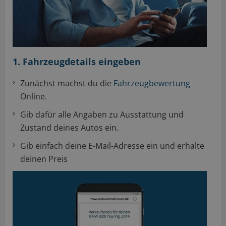
1. Fahrzeugdetails eingeben
Zunächst machst du die
Fahrzeugbewertung
Online.
Gib dafür alle Angaben zu Ausstattung und
Zustand deines Autos ein.
Gib einfach deine E-Mail-Adresse ein und erhalte
deinen Preis