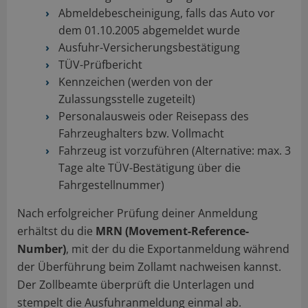
Abmeldebescheinigung, falls das Auto vor
dem 01.10.2005 abgemeldet wurde
Ausfuhr-Versicherungsbestätigung
TÜV-Prüfbericht
Kennzeichen (werden von der
Zulassungsstelle zugeteilt)
Personalausweis oder Reisepass des
Fahrzeughalters bzw. Vollmacht
Fahrzeug ist vorzuführen (Alternative: max. 3
Tage alte TÜV-Bestätigung über die
Fahrgestellnummer)
Nach erfolgreicher Prüfung deiner Anmeldung
erhältst du die
MRN (Movement-Reference-
Number)
, mit der du die Exportanmeldung während
der Überführung beim Zollamt nachweisen kannst.
Der Zollbeamte überprüft die Unterlagen und
stempelt die Ausfuhranmeldung einmal ab.