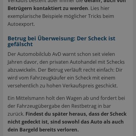
Verkaufs besteht aber immer die
Gefahr, auch von
Betrügern kontaktiert zu werden
. Lies hier
exemplarische Beispiele möglicher Tricks beim
Autoexport.
Betrug bei Überweisung: Der Scheck ist
gefälscht
Der Automobilclub AvD warnt schon seit vielen
Jahren davor, den privaten Autohandel mit Schecks
abzuwickeln. Der Betrug verläuft recht einfach: Dir
wird vom Fahrzeugkäufer ein Scheck mit einem
versehentlich zu hohen Verkaufspreis geschickt.
Ein Mittelsmann holt den Wagen ab und fordert bei
der Fahrzeugübergabe den Restbetrag in bar
zurück.
Findest du später heraus, dass der Scheck
nicht gedeckt ist, sind sowohl das Auto als auch
dein Bargeld bereits verloren.