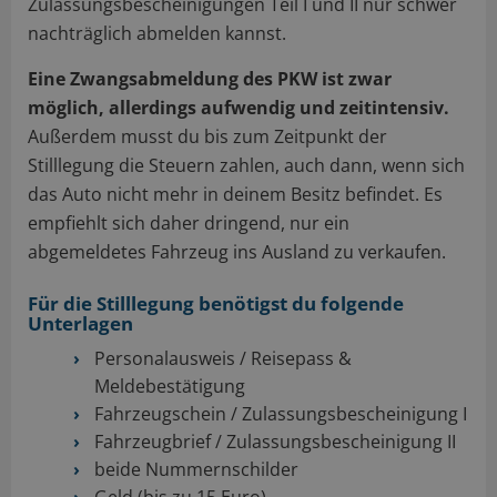
Zulassungsbescheinigungen Teil I und II nur schwer
nachträglich abmelden kannst.
Eine Zwangsabmeldung des PKW ist zwar
möglich, allerdings aufwendig und zeitintensiv.
Außerdem musst du bis zum Zeitpunkt der
Stilllegung die Steuern zahlen, auch dann, wenn sich
das Auto nicht mehr in deinem Besitz befindet. Es
empfiehlt sich daher dringend, nur ein
abgemeldetes Fahrzeug ins Ausland zu verkaufen.
Für die Stilllegung benötigst du folgende
Unterlagen
Personalausweis / Reisepass &
Meldebestätigung
Fahrzeugschein / Zulassungsbescheinigung I
Fahrzeugbrief / Zulassungsbescheinigung II
beide Nummernschilder
Geld (bis zu 15 Euro)