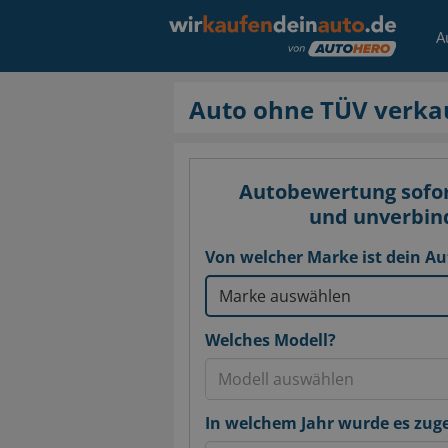
A
Auto ohne TÜV verkau
Autobewertung sofor
und unverbind
Von welcher Marke ist dein Au
Welches Modell?
In welchem Jahr wurde es zug