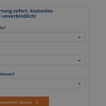
ung sofort, kostenlos
 unverbindlich!
to?
elassen?
 bewerten lassen