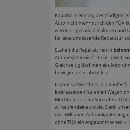
Kaputte Bremsen, beschädigter A
Auto nicht mehr durch den TÜV k
werden – gerade bei älteren und U
für eine umfassende Reparatur sch
Stehen die Reparaturen in
keinem
Autobesitzer nicht mehr bereit, so
Gleichzeitig darf man ein Auto o
bewegen oder abstellen.
Es muss also schnell ein Käufer f
Interessenten für einen Wagen ohn
Möchtest du dein Auto ohne TÜV
wirkaufendeinauto.de. Dank unse
drei Millionen Autoankäufen in ga
ohne TÜV ein Angebot machen – im