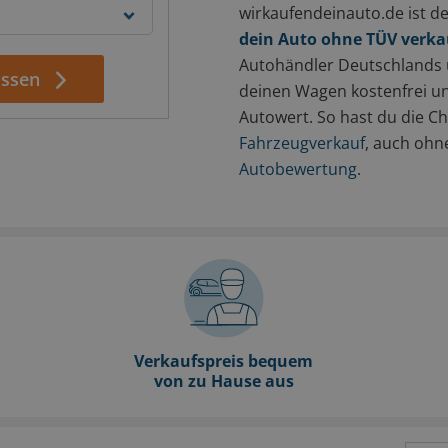
wirkaufendeinauto.de ist de
dein Auto ohne TÜV verk
Autohändler Deutschlands 
assen
deinen Wagen kostenfrei un
Autowert. So hast du die Ch
Fahrzeugverkauf
, auch ohne
Autobewertung
.
Verkaufspreis bequem
von zu Hause aus