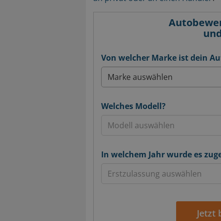
Autobewert
und
Von welcher Marke ist dein Au
Welches Modell?
In welchem Jahr wurde es zug
Jetzt