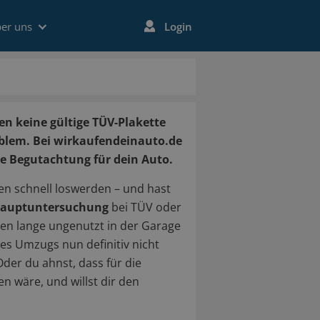
er uns
Login
 keine gültige TÜV-Plakette
oblem. Bei wirkaufendeinauto.de
se Begutachtung für dein Auto.
en schnell loswerden – und hast
auptuntersuchung
bei TÜV oder
en lange ungenutzt in der Garage
es Umzugs nun definitiv nicht
er du ahnst, dass für die
en wäre, und willst dir den