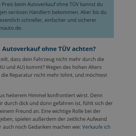
en Preis beim Autoverkauf ohne TÜV kannst du
nigen seriösen Händlern bekommen. Aber bis du
esentlich schneller, einfacher und sicherer
inauto.de.
im Autoverkauf ohne TÜV achten?
teilt, dass dein Fahrzeug nicht mehr durch die
HU und AU) kommt? Wegen des hohen Alters
h die Reparatur nicht mehr lohnt, und möchtest
aus heiterem Himmel konfrontiert wirst. Denn
 durch dick und dünn gefahren ist, fühlt sich der
nem Freund an. Eine wichtige Rolle bei der
eben, spielen außerdem der zeitliche Aufwand
ir auch noch Gedanken machen wie:
Verkaufe ich