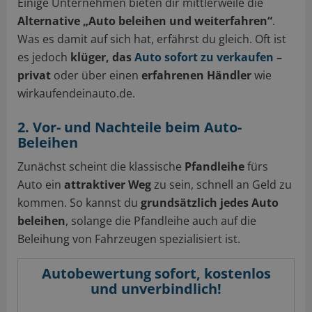
Einige Unternehmen bieten dir mittlerweile die
Alternative „Auto beleihen und weiterfahren“
.
Was es damit auf sich hat, erfährst du gleich. Oft ist
es jedoch
klüger, das
Auto sofort zu verkaufen
–
privat
oder über einen
erfahrenen Händler
wie
wirkaufendeinauto.de.
2. Vor- und Nachteile beim Auto-
Beleihen
Zunächst scheint die klassische
Pfandleihe
fürs
Auto ein
attraktiver Weg
zu sein, schnell an Geld zu
kommen. So kannst du
grundsätzlich jedes Auto
beleihen
, solange die Pfandleihe auch auf die
Beleihung von Fahrzeugen spezialisiert ist.
Autobewertung sofort, kostenlos
und unverbindlich!