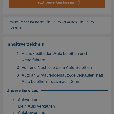
Jetzt bewerten lassen
wirkaufendeinauto.de
Auto verkaufen
Auto
▶
▶
beleihen
Inhaltsverzeichnis
Pfandkredit oder „Auto beleihen und
weiterfahren“
Vor- und Nachteile beim Auto-Beleihen
Auto an wirkaufendeinauto.de verkaufen statt
Auto beleihen – das macht Sinn
Unsere Services
Autoverkauf
Mein Auto verkaufen
Autobewertung