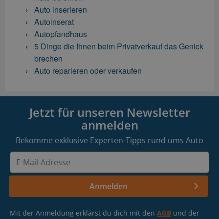
Auto inserieren
Autoinserat
Autopfandhaus
5 Dinge die Ihnen beim Privatverkauf das Genick
brechen
Auto reparieren oder verkaufen
Jetzt für unseren Newsletter
anmelden
Bekomme exklusive Experten-Tipps rund ums Auto
E-
Mail-
Adresse
Anmelden
Mit der Anmeldung erklärst du dich mit den
AGB
und der