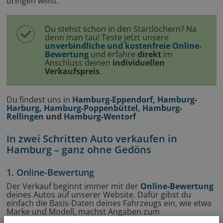
bringen willst.
Du stehst schon in den Startlöchern? Na
denn man tau! Teste jetzt unsere
unverbindliche und kostenfreie Online-
Bewertung
und erfahre
direkt
im
Anschluss deinen
individuellen
Verkaufspreis
.
Du findest uns in
Hamburg-Eppendorf
,
Hamburg-
Harburg
,
Hamburg-Poppenbüttel
,
Hamburg-
Rellingen
und
Hamburg-Wentorf
In zwei Schritten Auto verkaufen in
Hamburg – ganz ohne Gedöns
1. Online-Bewertung
Der Verkauf beginnt immer mit der
Online-Bewertung
deines Autos auf unserer Website. Dafür gibst du
einfach die Basis-Daten deines Fahrzeugs ein, wie etwa
Marke und Modell, machst Angaben zum
Fahrzeugzustand und schießt ein paar einfache Fotos,