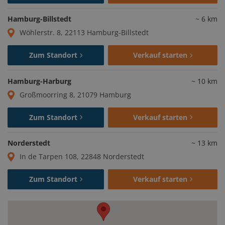
Hamburg-Billstedt
~
6
km
Wöhlerstr. 8, 22113 Hamburg-Billstedt
Zum Standort
Verkauf starten
Hamburg-Harburg
~
10
km
Großmoorring 8, 21079 Hamburg
Zum Standort
Verkauf starten
Norderstedt
~
13
km
In de Tarpen 108, 22848 Norderstedt
Zum Standort
Verkauf starten