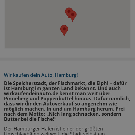
Wir kaufen dein Auto, Hamburg!
Die Speicherstadt, der Fischmarkt, die Elphi – dafür
ist Hamburg im ganzen Land bekannt. Und auch
wirkaufendeinauto.de kennt man weit über
Pinneberg und Poppenbüttel hinaus. Dafür nämlich,
dass wir dir den Autoverkauf so angenehm wie
möglich machen. In und um Hamburg herum. Frei
nach dem Motto: „Nich lang schnacken, sondern
Butter bei die Fische!“
Der Hamburger Hafen ist einer der größten
Umschlaghäfen weltweit, die Stadt selbst ein