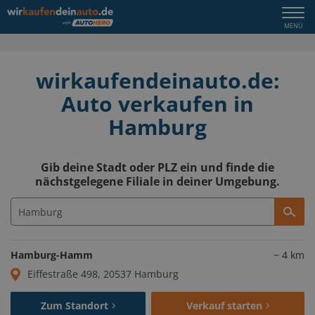
Togg
MENÜ
navi
wirkaufendeinauto.de:
Auto verkaufen in
Hamburg
Gib deine Stadt oder PLZ ein und finde die
nächstgelegene Filiale in deiner Umgebung.
Hamburg-Hamm
~
4
km
Eiffestraße 498, 20537 Hamburg
Zum Standort
Verkauf starten