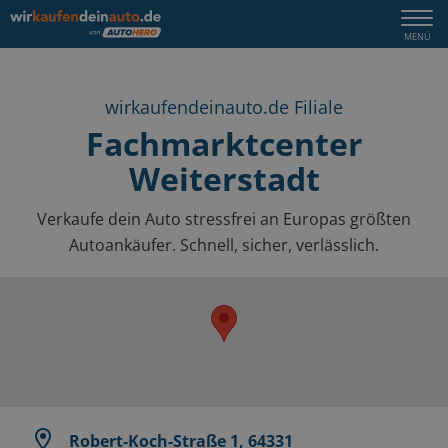
Togg
MENÜ
navi
wirkaufendeinauto.de Filiale
Fachmarktcenter
Weiterstadt
Verkaufe dein Auto stressfrei an Europas größten
Autoankäufer. Schnell, sicher, verlässlich.
Robert-Koch-Straße 1, 64331