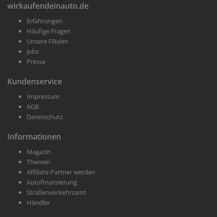
wirkaufendeinauto.de
Wir kaufen dein Auto in weniger als einer Stunde
Erfahrungen
Häufige Fragen
Unsere Filialen
Jobs
Presse
Kundenservice
Impressum
AGB
Datenschutz
Informationen
Magazin
Themen
Affiliate-Partner werden
Autofinanzierung
Straßenverkehrsamt
Händler