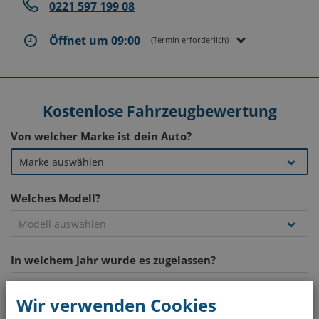
0221 597 199 08
Öffnet um 09:00
(Termin erforderlich)
Kostenlose Fahrzeugbewertung
Von welcher Marke ist dein Auto?
Welches Modell?
In welchem Jahr wurde es zugelassen?
Wir verwenden Cookies