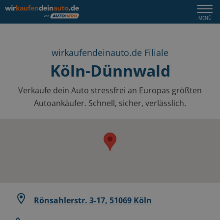
Togg
MENÜ
navi
wirkaufendeinauto.de Filiale
Köln-Dünnwald
Verkaufe dein Auto stressfrei an Europas größten
Autoankäufer. Schnell, sicher, verlässlich.
Rönsahlerstr. 3-17, 51069 Köln