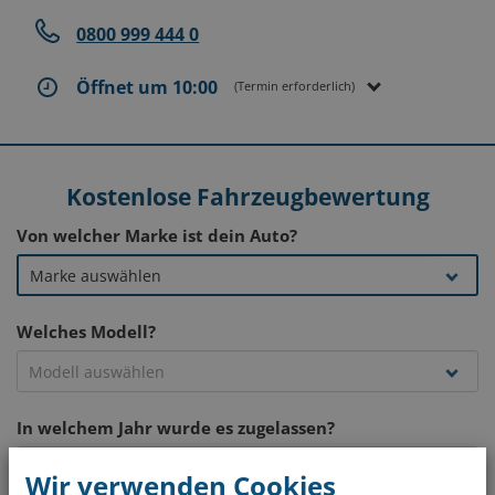
0800 999 444 0
Öffnet um 10:00
(Termin erforderlich)
Kostenlose Fahrzeugbewertung
Von welcher Marke ist dein Auto?
Welches Modell?
In welchem Jahr wurde es zugelassen?
Wir verwenden Cookies