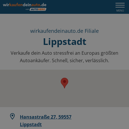
Togg
MENÜ
navi
wirkaufendeinauto.de Filiale
Lippstadt
Verkaufe dein Auto stressfrei an Europas größten
Autoankäufer. Schnell, sicher, verlässlich.
Hansastraße 27, 59557
Lippstadt