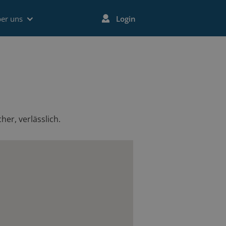
er uns
Login
her, verlässlich.