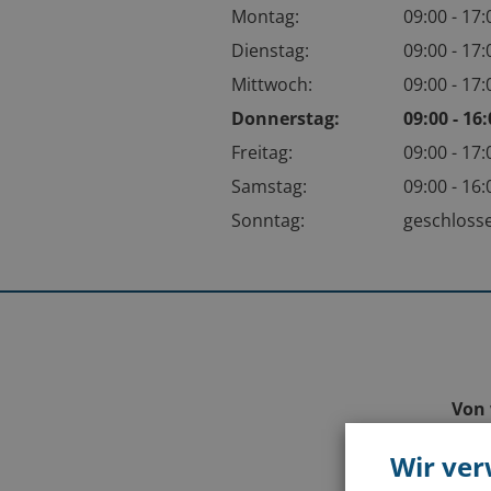
Montag:
09:00 - 17
Dienstag:
09:00 - 17
Mittwoch:
09:00 - 17
Donnerstag:
09:00 - 16
Freitag:
09:00 - 17
Samstag:
09:00 - 16
Sonntag:
geschlos
Von 
Wir ve