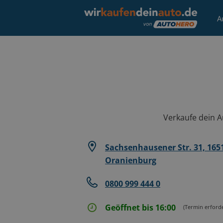
A
Verkaufe dein Au
Sachsenhausener Str. 31, 165
Oranienburg
0800 999 444 0
Geöffnet bis 16:00
(Termin erforde