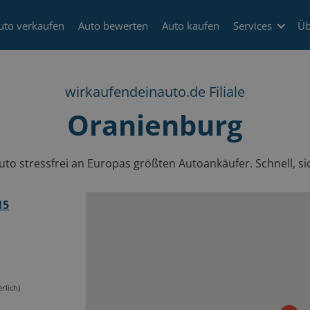
uto verkaufen
Auto bewerten
Auto kaufen
Services
Üb
wirkaufendeinauto.de Filiale
Oranienburg
to stressfrei an Europas größten Autoankäufer. Schnell, sic
15
rlich)