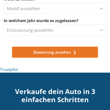
Modell auswählen
In welchem Jahr wurde es zugelassen?
Erstzulassung auswählen
Bewertung ansehen
Trustpilot
Trustpilot
Verkaufe dein Auto in 3
einfachen Schritten