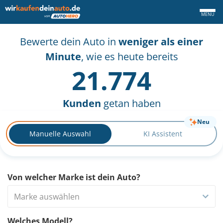
MENÜ
Bewerte dein Auto in
weniger als einer
Minute
, wie es heute bereits
21.774
Kunden
getan haben
Neu
Manuelle Auswahl
KI Assistent
Von welcher Marke ist dein Auto?
Marke auswählen
Welches Modell?