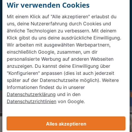
Wir verwenden Cookies
30 Sek.
Mit einem Klick auf "Alle akzeptieren" erlaubst du
uns, deine Nutzererfahrung durch Cookies und
Alle 30 Sekunden bewerten
ähnliche Technologien zu verbessern. Mit deinem
wir ein Auto
Klick gibst du uns deine ausdrückliche Einwilligung.
Wir arbeiten mit ausgewählten Werbepartnern,
215+
einschließlich Google, zusammen, um dir
personalisierte Werbung auf anderen Webseiten
anzuzeigen. Du kannst deine Einwilligung über
Mehr als 215 Filialen in ganz
"Konfigurieren" anpassen (dies ist auch jederzeit
Deutschland
später auf der Datenschutzseite möglich). Weitere
Informationen findest du in unserer
Datenschutzerklärung
und in den
Datenschutzrichtlinien
von Google.
Alles akzeptieren