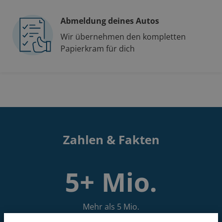
Abmeldung deines Autos
Wir übernehmen den kompletten
Papierkram für dich
Zahlen & Fakten
5+ Mio.
Mehr als 5 Mio.
zufriedene Kunden