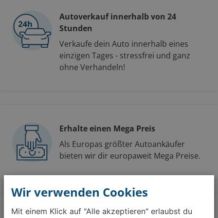
Autoverkauf innerhalb von 24
Stunden
Verkaufe dein Auto innerhalb eines
einzigen Tages - stressfrei und ganz
ohne Verhandeln!
Erhalte einen Mega Preis
Als Europas größter Autoankäufer
bieten wir dir europaweit Mega Preise.
Wir verwenden Cookies
Mit einem Klick auf "Alle akzeptieren" erlaubst du
Abmeldung deines Autos