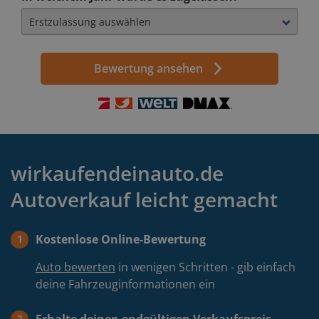
Bewertung ansehen
wirkaufendeinauto.de
Autoverkauf leicht gemacht
Kostenlose Online-Bewertung
1
Auto bewerten
in wenigen Schritten - gib einfach
deine Fahrzeuginformationen ein
2