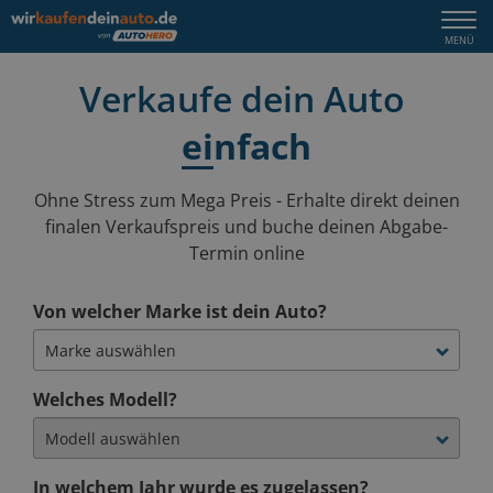
Verk
Verkaufe dein Auto
dein
einfach
Aut
Ohne Stress zum Mega Preis - Erhalte direkt deinen
finalen Verkaufspreis
und buche deinen Abgabe-
schn
Termin online
beq
Von welcher Marke ist dein Auto?
einf
Welches Modell?
In welchem Jahr wurde es zugelassen?