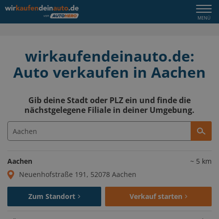
Togg
MENÜ
navi
wirkaufendeinauto.de:
Auto verkaufen in Aachen
Gib deine Stadt oder PLZ ein und finde die
nächstgelegene Filiale in deiner Umgebung.
Aachen
~
5
km
Neuenhofstraße 191, 52078 Aachen
Zum Standort
Verkauf starten