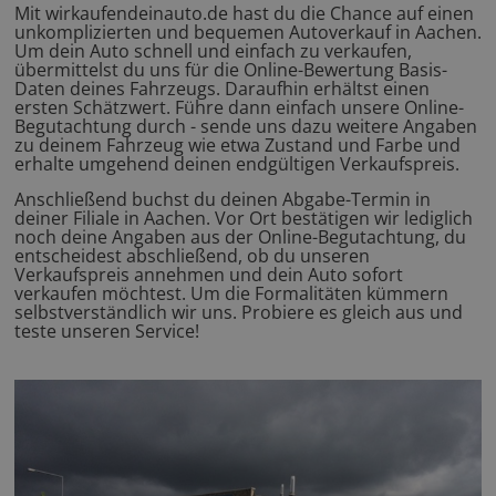
Mit wirkaufendeinauto.de hast du die Chance auf einen
unkomplizierten und bequemen Autoverkauf in Aachen.
Um dein Auto schnell und einfach zu verkaufen,
übermittelst du uns für die Online-Bewertung Basis-
Daten deines Fahrzeugs. Daraufhin erhältst einen
ersten Schätzwert. Führe dann einfach unsere Online-
Begutachtung durch - sende uns dazu weitere Angaben
zu deinem Fahrzeug wie etwa Zustand und Farbe und
erhalte umgehend deinen endgültigen Verkaufspreis.
Anschließend buchst du deinen Abgabe-Termin in
deiner Filiale in Aachen. Vor Ort bestätigen wir lediglich
noch deine Angaben aus der Online-Begutachtung, du
entscheidest abschließend, ob du unseren
Verkaufspreis annehmen und dein Auto sofort
verkaufen möchtest. Um die Formalitäten kümmern
selbstverständlich wir uns. Probiere es gleich aus und
teste unseren Service!