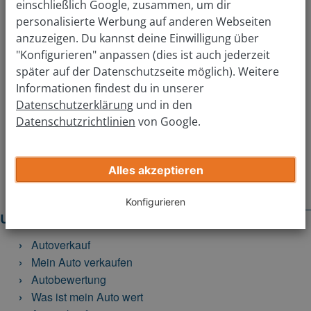
einschließlich Google, zusammen, um dir
personalisierte Werbung auf anderen Webseiten
Welches Modell?
anzuzeigen. Du kannst deine Einwilligung über
"Konfigurieren" anpassen (dies ist auch jederzeit
später auf der Datenschutzseite möglich). Weitere
In welchem Jahr wurde es zugelassen?
Informationen findest du in unserer
Datenschutzerklärung
und in den
Datenschutzrichtlinien
von Google.
Jetzt kostenlos bewerten
Alles akzeptieren
Konfigurieren
Unsere Services
Autoverkauf
Mein Auto verkaufen
Autobewertung
Was ist mein Auto wert