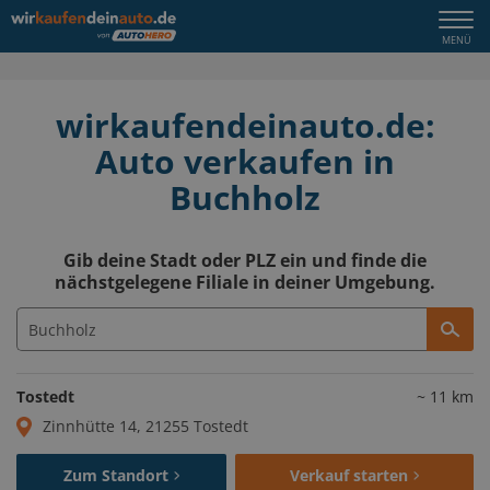
Togg
MENÜ
navi
wirkaufendeinauto.de:
Auto verkaufen in
Buchholz
Gib deine Stadt oder PLZ ein und finde die
nächstgelegene Filiale in deiner Umgebung.
Tostedt
~
11
km
Zinnhütte 14, 21255 Tostedt
Zum Standort
Verkauf starten