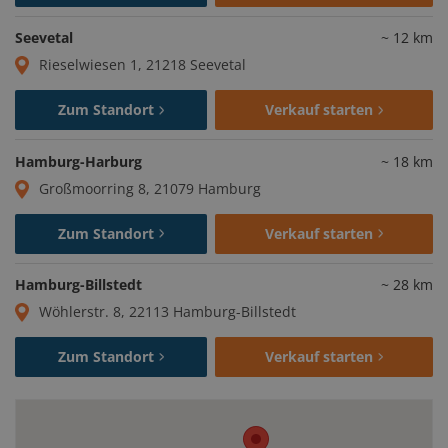
Seevetal
~
12
km
Rieselwiesen 1, 21218 Seevetal
Zum Standort
Verkauf starten
Hamburg-Harburg
~
18
km
Großmoorring 8, 21079 Hamburg
Zum Standort
Verkauf starten
Hamburg-Billstedt
~
28
km
Wöhlerstr. 8, 22113 Hamburg-Billstedt
Zum Standort
Verkauf starten