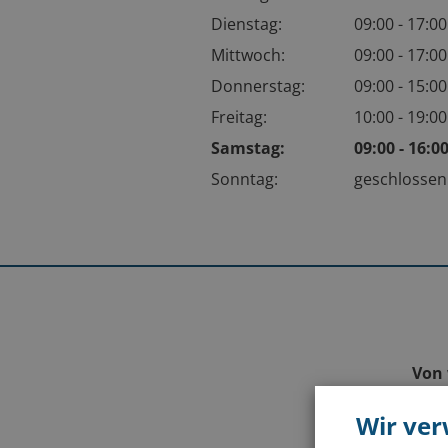
Dienstag:
09:00 - 17:0
Mittwoch:
09:00 - 17:0
Donnerstag:
09:00 - 15:0
Freitag:
10:00 - 19:0
Samstag:
09:00 - 16:
Sonntag:
geschlosse
Von 
Wir ve