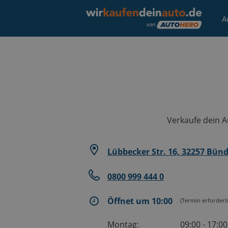
A
Verkaufe dein Au
Lübbecker Str. 16, 32257 Bün
0800 999 444 0
Öffnet um 10:00
(Termin erforderli
Montag:
09:00 - 17:0