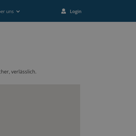
er uns
Login
her, verlässlich.