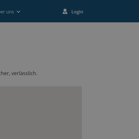
er uns
Login
her, verlässlich.