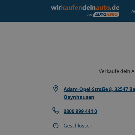
A
Verkaufe dein Au
Adam-Opel-Straße 8, 32547 B
Oeynhausen
0800 999 444 0
Geschlossen