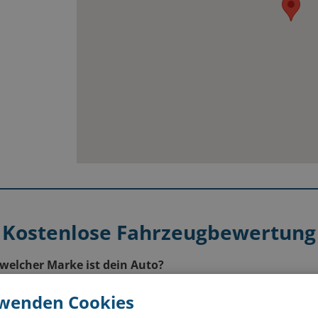
0
Kostenlose Fahrzeugbewertung
welcher Marke ist dein Auto?
rwenden Cookies