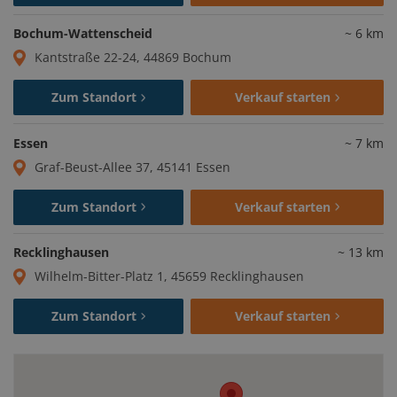
Bochum-Wattenscheid
~
6
km
Kantstraße 22-24, 44869 Bochum
Zum Standort
Verkauf starten
Essen
~
7
km
Graf-Beust-Allee 37, 45141 Essen
Zum Standort
Verkauf starten
Recklinghausen
~
13
km
Wilhelm-Bitter-Platz 1, 45659 Recklinghausen
Zum Standort
Verkauf starten