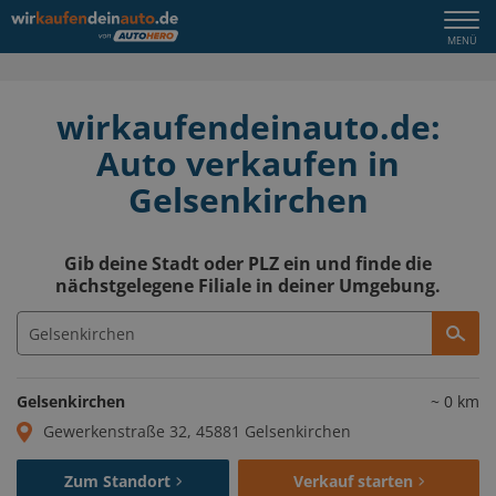
Togg
MENÜ
navi
wirkaufendeinauto.de:
Auto verkaufen in
Gelsenkirchen
Gib deine Stadt oder PLZ ein und finde die
nächstgelegene Filiale in deiner Umgebung.
Gelsenkirchen
~
0
km
Gewerkenstraße 32, 45881 Gelsenkirchen
Zum Standort
Verkauf starten