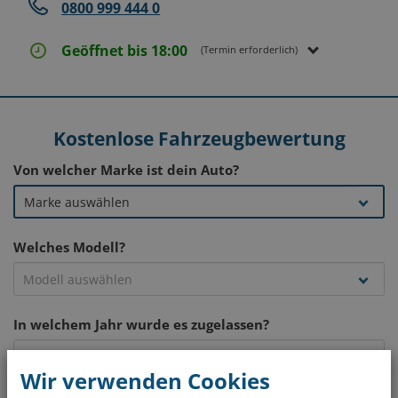
0800 999 444 0
Geöffnet bis 18:00
(Termin erforderlich)
Kostenlose Fahrzeugbewertung
Von welcher Marke ist dein Auto?
Welches Modell?
In welchem Jahr wurde es zugelassen?
Wir verwenden Cookies