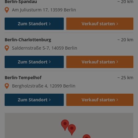
Berlin-Spandau
~
20
km
Am Juliusturm 17, 13599 Berlin
Zum Standort
Verkauf starten
Berlin-Charlottenburg
~
20
km
Saldernstraße 5-7, 14059 Berlin
Zum Standort
Verkauf starten
Berlin-Tempelhof
~
25
km
Bergholzstraße 4, 12099 Berlin
Zum Standort
Verkauf starten