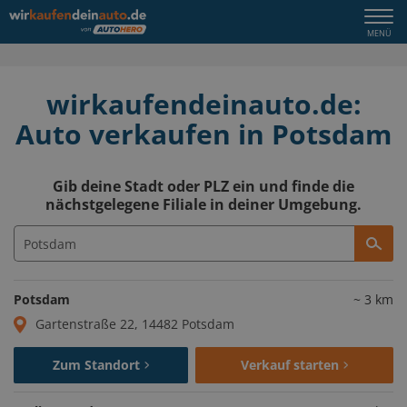
Togg
MENÜ
navi
wirkaufendeinauto.de:
Auto verkaufen in Potsdam
Gib deine Stadt oder PLZ ein und finde die
nächstgelegene Filiale in deiner Umgebung.
Potsdam
~
3
km
Gartenstraße 22, 14482 Potsdam
Zum Standort
Verkauf starten