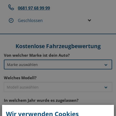
0681 97 68 99 99
Geschlossen
Kostenlose Fahrzeugbewertung
Von welcher Marke ist dein Auto?
Welches Modell?
In welchem Jahr wurde es zugelassen?
Wir verwenden Cookies