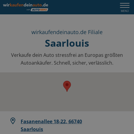
Togg
MENÜ
navi
wirkaufendeinauto.de Filiale
Saarlouis
Verkaufe dein Auto stressfrei an Europas größten
Autoankäufer. Schnell, sicher, verlässlich.
Fasanenallee 18-22, 66740
Saarlouis