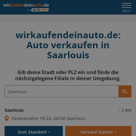
Togg
MENÜ
navi
wirkaufendeinauto.de:
Auto verkaufen in
Saarlouis
Gib deine Stadt oder PLZ ein und finde die
nächstgelegene Filiale in deiner Umgebung.
Saarlouis
~
2
km
Fasanenallee 18-22, 66740 Saarlouis
Zum Standort
Verkauf starten