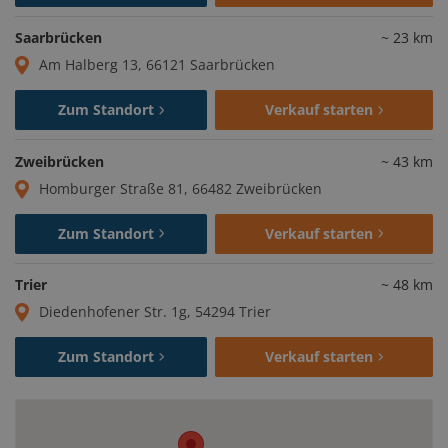
Saarbrücken
~
23
km
Am Halberg 13, 66121 Saarbrücken
Zum Standort
Verkauf starten
Zweibrücken
~
43
km
Homburger Straße 81, 66482 Zweibrücken
Zum Standort
Verkauf starten
Trier
~
48
km
Diedenhofener Str. 1g, 54294 Trier
Zum Standort
Verkauf starten