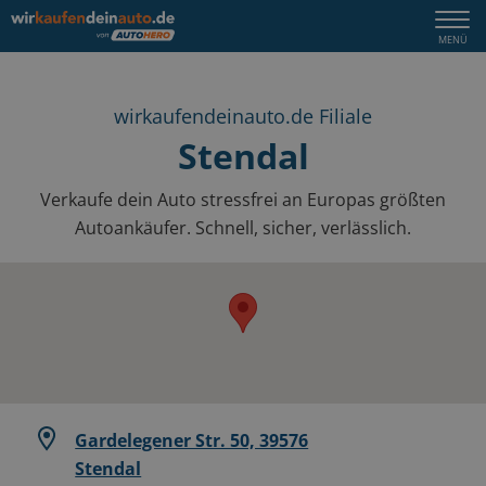
Togg
MENÜ
navi
wirkaufendeinauto.de Filiale
Stendal
Verkaufe dein Auto stressfrei an Europas größten
Autoankäufer. Schnell, sicher, verlässlich.
Gardelegener Str. 50, 39576
Stendal