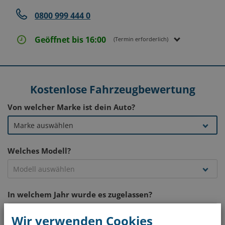
0800 999 444 0
Geöffnet bis 16:00
(Termin erforderlich)
Kostenlose Fahrzeugbewertung
Von welcher Marke ist dein Auto?
Welches Modell?
In welchem Jahr wurde es zugelassen?
Wir verwenden Cookies