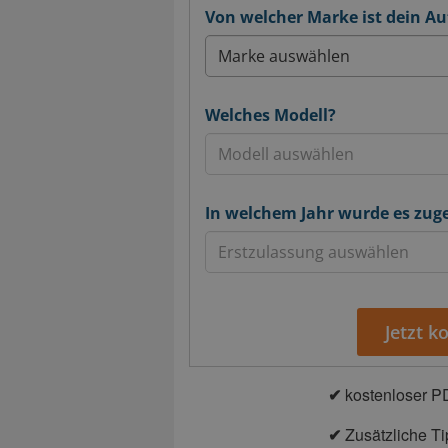
Von welcher Marke ist dein Au
Welches Modell?
In welchem Jahr wurde es zug
Jetzt k
✔
kostenloser 
✔
Zusätzliche Tip