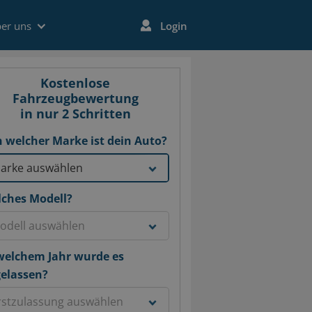
er uns
Login
Kostenlose
Fahrzeugbewertung
in nur 2 Schritten
 welcher Marke ist dein Auto?
ches Modell?
welchem Jahr wurde es
elassen?