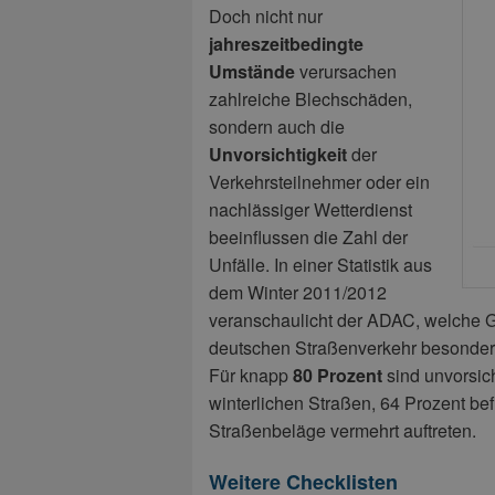
Doch nicht nur
jahreszeitbedingte
Umstände
verursachen
zahlreiche Blechschäden,
sondern auch die
Unvorsichtigkeit
der
Verkehrsteilnehmer oder ein
nachlässiger Wetterdienst
beeinflussen die Zahl der
Unfälle. In einer Statistik aus
dem Winter 2011/2012
veranschaulicht der ADAC, welche Ge
deutschen Straßenverkehr besonders
Für knapp
80 Prozent
sind unvorsich
winterlichen Straßen, 64 Prozent bef
Straßenbeläge vermehrt auftreten.
Weitere Checklisten