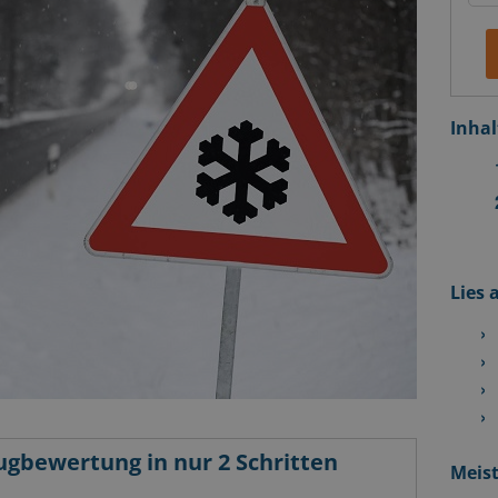
Inhal
Lies 
ugbewertung in nur 2 Schritten
Meist