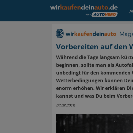
A
Vorbereiten auf den W
Während die Tage langsam kürz
beginnen, sollte man als Autofa
unbedingt für den kommenden W
Wetterbedingungen können Dein
enorm erhöhen. Wir erklären Di
kannst und was Du beim Vorberei
07.08.2018