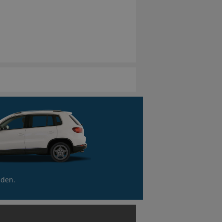
nden.