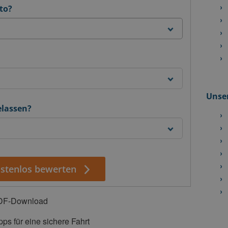
to?
Unser
elassen?
ostenlos bewerten
PDF-Download
ps für eine sichere Fahrt