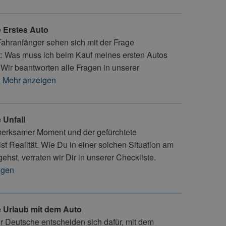
e Erstes Auto
Fahranfänger sehen sich mit der Frage
rt: Was muss ich beim Kauf meines ersten Autos
Wir beantworten alle Fragen in unserer
.
Mehr anzeigen
 Unfall
erksamer Moment und der gefürchtete
ist Realität. Wie Du in einer solchen Situation am
ehst, verraten wir Dir in unserer Checkliste.
igen
e Urlaub mit dem Auto
 Deutsche entscheiden sich dafür, mit dem