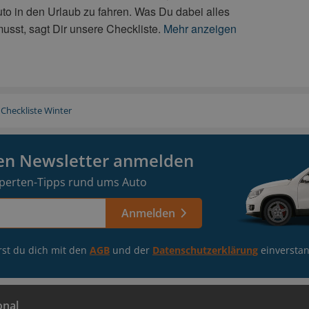
to in den Urlaub zu fahren. Was Du dabei alles
usst, sagt Dir unsere Checkliste.
Mehr anzeigen
Checkliste Winter
eren Newsletter anmelden
perten-Tipps rund ums Auto
Anmelden
rst du dich mit den
AGB
und der
Datenschutzerklärung
einversta
onal