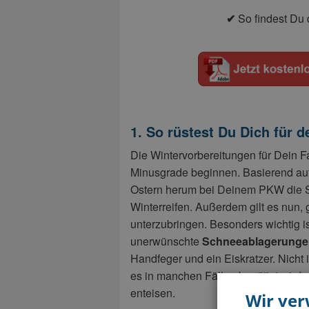
✔
So findest Du d
1. So rüstest Du Dich für d
Die Wintervorbereitungen für Dein F
Minusgrade beginnen. Basierend au
Ostern herum bei Deinem PKW die So
Winterreifen. Außerdem gilt es nun
unterzubringen. Besonders wichtig i
unerwünschte
Schneeablagerunge
Handfeger und ein Eiskratzer. Nicht 
es in manchen Fällen benötigt wird
enteisen.
Wir ve