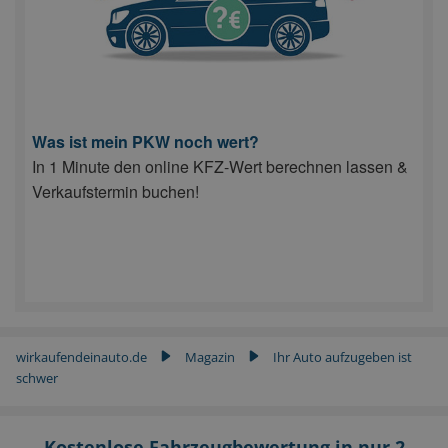
Was ist mein PKW noch wert?
In 1 Minute den online KFZ-Wert berechnen lassen &
Verkaufstermin buchen!
wirkaufendeinauto.de
Magazin
Ihr Auto aufzugeben ist
▶
▶
schwer
Kostenlose Fahrzeugbewertung in nur 2