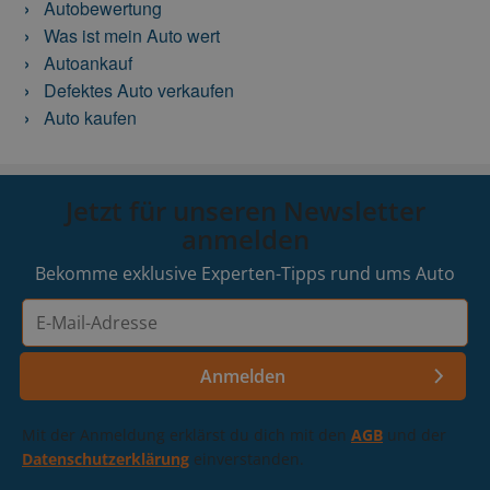
Autobewertung
Was ist mein Auto wert
Autoankauf
Defektes Auto verkaufen
Auto kaufen
Jetzt für unseren Newsletter
anmelden
Bekomme exklusive Experten-Tipps rund ums Auto
E-
Mail-
Adresse
Anmelden
Mit der Anmeldung erklärst du dich mit den
AGB
und der
Datenschutzerklärung
einverstanden.