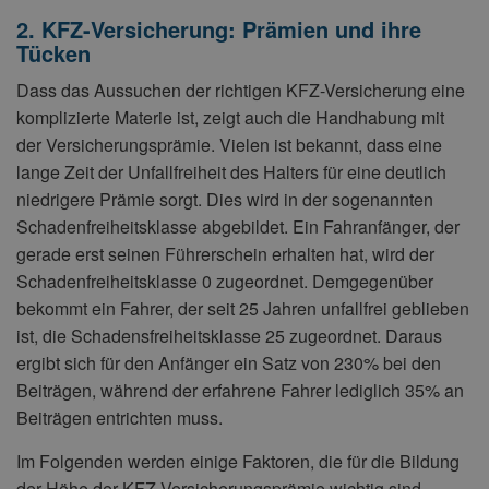
2. KFZ-Versicherung: Prämien und ihre
Tücken
Dass das Aussuchen der richtigen KFZ-Versicherung eine
komplizierte Materie ist, zeigt auch die Handhabung mit
der Versicherungsprämie. Vielen ist bekannt, dass eine
lange Zeit der Unfallfreiheit des Halters für eine deutlich
niedrigere Prämie sorgt. Dies wird in der sogenannten
Schadenfreiheitsklasse abgebildet. Ein Fahranfänger, der
gerade erst seinen Führerschein erhalten hat, wird der
Schadenfreiheitsklasse 0 zugeordnet. Demgegenüber
bekommt ein Fahrer, der seit 25 Jahren unfallfrei geblieben
ist, die Schadensfreiheitsklasse 25 zugeordnet. Daraus
ergibt sich für den Anfänger ein Satz von 230% bei den
Beiträgen, während der erfahrene Fahrer lediglich 35% an
Beiträgen entrichten muss.
Im Folgenden werden einige Faktoren, die für die Bildung
der Höhe der KFZ-Versicherungsprämie wichtig sind,