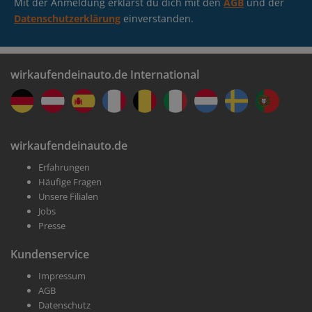
Mit der Anmeldung erklärst du dich mit den
AGB
und der
Datenschutzerklärung
einverstanden.
wirkaufendeinauto.de International
wirkaufendeinauto.de
Erfahrungen
Häufige Fragen
Unsere Filialen
Jobs
Presse
Kundenservice
Impressum
AGB
Datenschutz