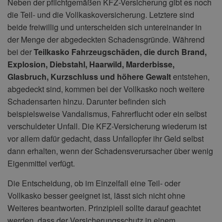
Neben der pflichtgemäßen KFZ-Versicherung gibt es noch
die Teil- und die Vollkaskoversicherung. Letztere sind
beide freiwillig und unterscheiden sich untereinander in
der Menge der abgedeckten Schadensgründe. Während
bei der
Teilkasko Fahrzeugschäden, die durch Brand,
Explosion, Diebstahl, Haarwild, Marderbisse,
Glasbruch, Kurzschluss und höhere Gewalt
entstehen,
abgedeckt sind, kommen bei der Vollkasko noch weitere
Schadensarten hinzu. Darunter befinden sich
beispielsweise Vandalismus, Fahrerflucht oder ein selbst
verschuldeter Unfall. Die KFZ-Versicherung wiederum ist
vor allem dafür gedacht, dass Unfallopfer ihr Geld selbst
dann erhalten, wenn der Schadensverursacher über wenig
Eigenmittel verfügt.
Die Entscheidung, ob im Einzelfall eine Teil- oder
Vollkasko besser geeignet ist, lässt sich nicht ohne
Weiteres beantworten. Prinzipiell sollte darauf geachtet
werden, dass der Versicherungsschutz in einem