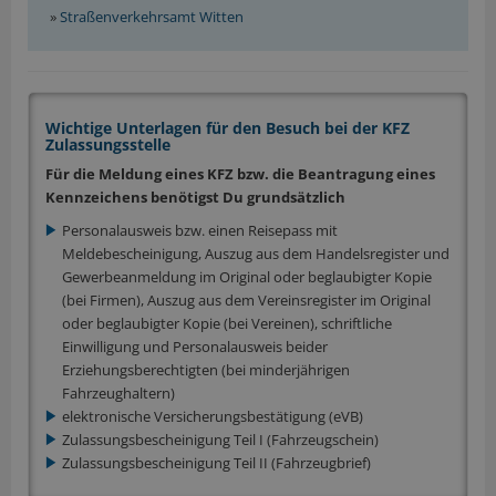
»
Straßenverkehrsamt Witten
Wichtige Unterlagen für den Besuch bei der KFZ
Zulassungsstelle
Für die Meldung eines KFZ bzw. die Beantragung eines
Kennzeichens benötigst Du grundsätzlich
Personalausweis bzw. einen Reisepass mit
Meldebescheinigung, Auszug aus dem Handelsregister und
Gewerbeanmeldung im Original oder beglaubigter Kopie
(bei Firmen), Auszug aus dem Vereinsregister im Original
oder beglaubigter Kopie (bei Vereinen), schriftliche
Einwilligung und Personalausweis beider
Erziehungsberechtigten (bei minderjährigen
Fahrzeughaltern)
elektronische Versicherungsbestätigung (eVB)
Zulassungsbescheinigung Teil I (Fahrzeugschein)
Zulassungsbescheinigung Teil II (Fahrzeugbrief)