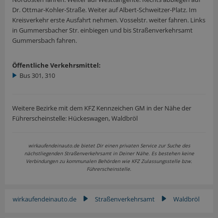
Dr. Ottmar-Kohler-Straße. Weiter auf Albert-Schweitzer-Platz. Im
Kreisverkehr erste Ausfahrt nehmen. Vosselstr. weiter fahren. Links
in Gummersbacher Str. einbiegen und bis Straßenverkehrsamt
Gummersbach fahren.
Öffentliche Verkehrsmittel:
Bus 301, 310
Weitere Bezirke mit dem KFZ Kennzeichen GM in der Nähe der
Führerscheinstelle: Hückeswagen, Waldbröl
wirkaufendeinauto.de bietet Dir einen privaten Service zur Suche des
nächstliegenden Straßenverkehrsamt in Deiner Nähe. Es bestehen keine
Verbindungen zu kommunalen Behörden wie KFZ Zulassungsstelle bzw.
Führerscheinstelle.
wirkaufendeinauto.de
Straßenverkehrsamt
Waldbröl
▶
▶