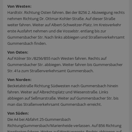
Von Westen:
Hardtstr. Richtung Osten fahren. Bei der B256 2. Abzweigung rechts
nehmen Richtung Dr. Ottmar-Kohler-Straße. Auf dieser Straße
weiter fahren. Weiter auf Albert-Schweitzer-Platz. Im Kreisverkehr
erste Ausfahrt nehmen und die Vosselstr. entlang bis zur
Gummersbacher Str. Nach links abbiegen und Straßenverkehrsamt
Gummersbach finden.
Von Osten:
Auf Kölner Str./B256/B55 nach Westen fahren. Rechts auf
Gummersbacher Str. abbiegen. Weiter fahren bis Gummersbacher
Str. 41a zum Straßenverkehrsamt Gummersbach.
Von Norden:
Becketalstraße Richtung Südwesten nach Gummersbach hinein
fahren. Weiter auf Albrechtsplatz und Wiesenstraße. Links
abbiegen auf Seßmarstraße. Weiter auf Gummersbacher Str. bis
man das Straßenverkehrsamt Gummersbach erreicht.
Von Süden:
Die A4 bei Abfahrt 25-Gummersbach
RichtungGummersbach/Marienheide verlassen. Auf B56 Richtung
Nordosten fahren. Weiter auf Westtangente. Rechts abbiegen auf