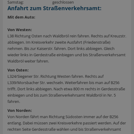
Samstag:
geschlossen
Anfahrt zum Straßenverkehrsamt:
Mit dem Auto:
Von Westen:
L38 Richtung Osten nach Waldbröl rein fahren. Rechts auf Kreuzstr.
abbiegen. Im Kreisverkehr zweite Ausfahrt (Friedenstraße)
nehmen. Bis zur Kaiserstr. fahren. Dort links abbiegen. Gleich
wieder links in Gerdestraße einbiegen und bis Straßenverkehrsamt
Waldbröl weiter fahren.
Von Osten:
L324/Siegener Str. Richtung Westen fahren. Rechts auf
L339/Morsbacher Str. wechseln. Weiterfahren bis man auf B256
trifft. Dort links abbiegen. Nach etwa 800 m rechts in Gerdesstraße
einbiegen und bis zum Straßenverkehrsamt Waldbröl in Nr. 5
fahren.
Von Norden:
Von Norden fährt man Richtung Südosten immer auf der B256
entlang. Dabei müssen zwei Kreisverkehre passiert werden. Auf der
rechten Seite Gerdesstraße wählen und bis Straßenverkehrsamt