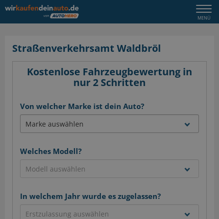
Togg
MENÜ
navi
Straßenverkehrsamt Waldbröl
Kostenlose Fahrzeugbewertung in
nur 2 Schritten
Von welcher Marke ist dein Auto?
Welches Modell?
In welchem Jahr wurde es zugelassen?