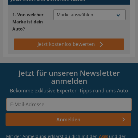
Von welcher
Marke ist dein
Auto?
Jetzt kostenlos bewerten
Jetzt für unseren Newsletter
anmelden
Bekomme exklusive Experten-Tipps rund ums Auto
E-
Mail-
Adresse
Anmelden
Mit der Anmeldung erklärst du dich mit den
AGB
und der