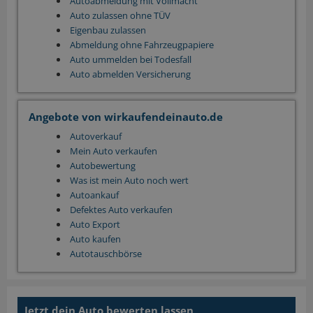
Autoabmeldung mit Vollmacht
Auto zulassen ohne TÜV
Eigenbau zulassen
Abmeldung ohne Fahrzeugpapiere
Auto ummelden bei Todesfall
Auto abmelden Versicherung
Angebote von wirkaufendeinauto.de
Autoverkauf
Mein Auto verkaufen
Autobewertung
Was ist mein Auto noch wert
Autoankauf
Defektes Auto verkaufen
Auto Export
Auto kaufen
Autotauschbörse
Jetzt dein Auto bewerten lassen