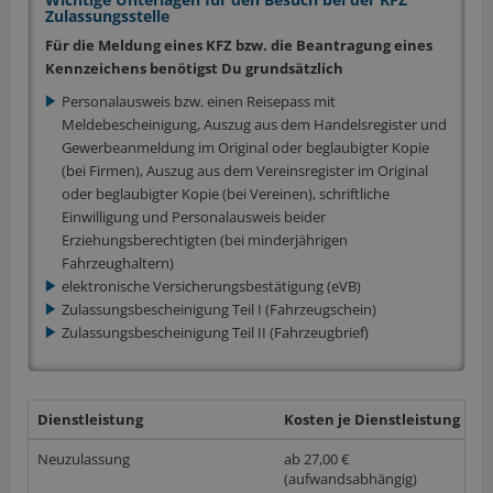
Zulassungsstelle
Für die Meldung eines KFZ bzw. die Beantragung eines
Kennzeichens benötigst Du grundsätzlich
Personalausweis bzw. einen Reisepass mit
Meldebescheinigung, Auszug aus dem Handelsregister und
Gewerbeanmeldung im Original oder beglaubigter Kopie
(bei Firmen), Auszug aus dem Vereinsregister im Original
oder beglaubigter Kopie (bei Vereinen), schriftliche
Einwilligung und Personalausweis beider
Erziehungsberechtigten (bei minderjährigen
Fahrzeughaltern)
elektronische Versicherungsbestätigung (eVB)
Zulassungsbescheinigung Teil I (Fahrzeugschein)
Zulassungsbescheinigung Teil II (Fahrzeugbrief)
Dienstleistung
Kosten je Dienstleistung
w
Neuzulassung
ab 27,00 €
(aufwandsabhängig)