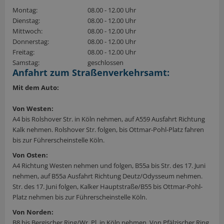
Montag:
08.00 - 12.00 Uhr
Dienstag:
08.00 - 12.00 Uhr
Mittwoch:
08.00 - 12.00 Uhr
Donnerstag:
08.00 - 12.00 Uhr
Freitag:
08.00 - 12.00 Uhr
Samstag:
geschlossen
Anfahrt zum Straßenverkehrsamt:
Mit dem Auto:
Von Westen:
A4 bis Rolshover Str. in Köln nehmen, auf A559 Ausfahrt Richtung
Kalk nehmen. Rolshover Str. folgen, bis Ottmar-Pohl-Platz fahren
bis zur Führerscheinstelle Köln.
Von Osten:
A4 Richtung Westen nehmen und folgen, B55a bis Str. des 17. Juni
nehmen, auf B55a Ausfahrt Richtung Deutz/Odysseum nehmen.
Str. des 17. Juni folgen, Kalker Hauptstraße/B55 bis Ottmar-Pohl-
Platz nehmen bis zur Führerscheinstelle Köln.
Von Norden:
B8 bis Bergischer Ring/Wr. Pl. in Köln nehmen. Von Pfälzischer Ring