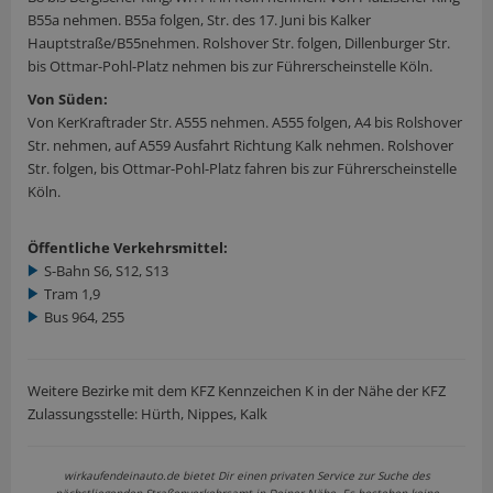
B55a nehmen. B55a folgen, Str. des 17. Juni bis Kalker
Hauptstraße/B55nehmen. Rolshover Str. folgen, Dillenburger Str.
bis Ottmar-Pohl-Platz nehmen bis zur Führerscheinstelle Köln.
Von Süden:
Von KerKraftrader Str. A555 nehmen. A555 folgen, A4 bis Rolshover
Str. nehmen, auf A559 Ausfahrt Richtung Kalk nehmen. Rolshover
Str. folgen, bis Ottmar-Pohl-Platz fahren bis zur Führerscheinstelle
Köln.
Öffentliche Verkehrsmittel:
S-Bahn S6, S12, S13
Tram 1,9
Bus 964, 255
Weitere Bezirke mit dem KFZ Kennzeichen K in der Nähe der KFZ
Zulassungsstelle: Hürth, Nippes, Kalk
wirkaufendeinauto.de bietet Dir einen privaten Service zur Suche des
nächstliegenden Straßenverkehrsamt in Deiner Nähe. Es bestehen keine