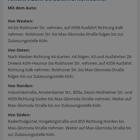
Mit dem Auto:
Von Westen:
A4 bis Rolshover Str. nehmen, auf A559 Ausfahrt Richtung Kalk
nehmen. Rolshover Str. bis Max-Glomsda-Straße folgen bis zur
Zulassungsstelle Köln.
Von Osten:
Nach Westen Richtung A4 starten. A4 folgen, A3 und Ausfahrten 28-
Dreieck Köln-Heumar bis Rolshover Str. nehmen, auf A559 Ausfahrt
Richtung Kalk nehmen. Rolshover Str. bis Max-Glomsda-Straße
folgen bis zur Zulassungsstelle Köln.
Von Norden:
Industriestraße, Amsterdamer Str., B55a, Deutz-Mülheimer Str. und
A559 Richtung Süden bis Max-Glomsda-Straße nehmen. Weiter auf
Max-Glomsda-Straße bis zur Zulassungsstelle Köln.
Von Süden:
Raderthalgürtel, Vorgebirgstraße und B55 Richtung Norden bis
Max-Glomsda-Straße nehmen. Weiter auf Max-Glomsda-Straße bis
zur Zulassungsstelle Köln.