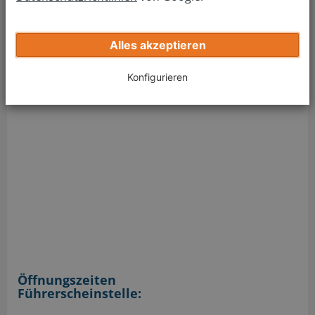
Fax: (0221) 221-22300
E-Mail:
fuehrerschein@stadt-koeln.de
Alles akzeptieren
Konfigurieren
Öffnungszeiten
Führerscheinstelle: