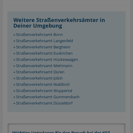
Weitere Straßenverkehrsämter in
Deiner Umgebung
»
Straßenverkehrsamt Bonn
»
Straßenverkehrsamt Langenfeld
»
Straßenverkehrsamt Bergheim
»
Straßenverkehrsamt Euskirchen
»
Straßenverkehrsamt Hückeswagen
»
Straßenverkehrsamt Mettmann
»
Straßenverkehrsamt Düren
»
Straßenverkehrsamt Jülich
»
Straßenverkehrsamt Waldbröl
»
Straßenverkehrsamt Wuppertal
»
Straßenverkehrsamt Gummersbach
»
Straßenverkehrsamt Düsseldorf
Wichtige Unterlagen für den Besuch bei der KFZ