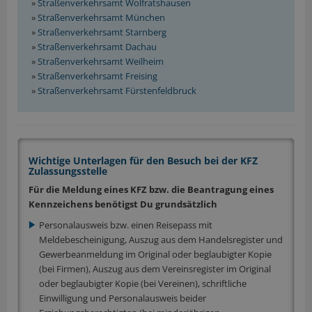
»
Straßenverkehrsamt Wolfratshausen
»
Straßenverkehrsamt München
»
Straßenverkehrsamt Starnberg
»
Straßenverkehrsamt Dachau
»
Straßenverkehrsamt Weilheim
»
Straßenverkehrsamt Freising
»
Straßenverkehrsamt Fürstenfeldbruck
Wichtige Unterlagen für den Besuch bei der KFZ
Zulassungsstelle
Für die Meldung eines KFZ bzw. die Beantragung eines
Kennzeichens benötigst Du grundsätzlich
Personalausweis bzw. einen Reisepass mit
Meldebescheinigung, Auszug aus dem Handelsregister und
Gewerbeanmeldung im Original oder beglaubigter Kopie
(bei Firmen), Auszug aus dem Vereinsregister im Original
oder beglaubigter Kopie (bei Vereinen), schriftliche
Einwilligung und Personalausweis beider