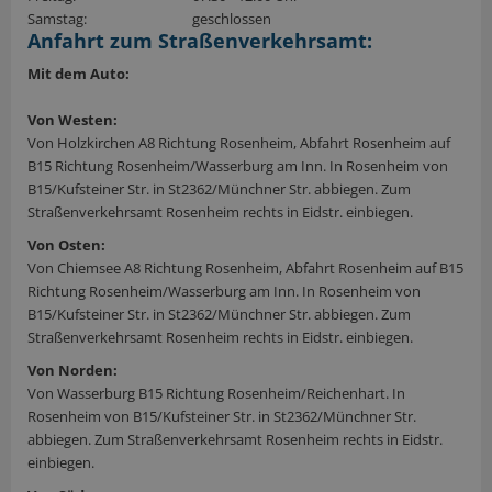
Samstag:
geschlossen
Anfahrt zum Straßenverkehrsamt:
Mit dem Auto:
Von Westen:
Von Holzkirchen A8 Richtung Rosenheim, Abfahrt Rosenheim auf
B15 Richtung Rosenheim/Wasserburg am Inn. In Rosenheim von
B15/Kufsteiner Str. in St2362/Münchner Str. abbiegen. Zum
Straßenverkehrsamt Rosenheim rechts in Eidstr. einbiegen.
Von Osten:
Von Chiemsee A8 Richtung Rosenheim, Abfahrt Rosenheim auf B15
Richtung Rosenheim/Wasserburg am Inn. In Rosenheim von
B15/Kufsteiner Str. in St2362/Münchner Str. abbiegen. Zum
Straßenverkehrsamt Rosenheim rechts in Eidstr. einbiegen.
Von Norden:
Von Wasserburg B15 Richtung Rosenheim/Reichenhart. In
Rosenheim von B15/Kufsteiner Str. in St2362/Münchner Str.
abbiegen. Zum Straßenverkehrsamt Rosenheim rechts in Eidstr.
einbiegen.