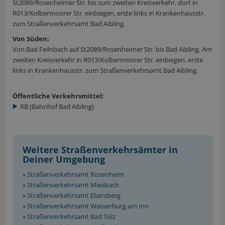
St2089/Rosenheimer Str. bis zum zweiten Kreisverkehr, dort in
R013/Kolbermoorer Str. einbiegen, erste links in Krankenhausstr.
zum Straßenverkehrsamt Bad Aibling.
Von Süden:
Von Bad Feilnbach auf St2089/Rosenheimer Str. bis Bad Aibling. Am
zweiten Kreisverkehr in R013/Kolbermoorer Str. einbiegen, erste
links in Krankenhausstr. zum Straßenverkehrsamt Bad Aibling.
Öffentliche Verkehrsmittel:
RB (Bahnhof Bad Aibling)
Weitere Straßenverkehrsämter in
Deiner Umgebung
»
Straßenverkehrsamt Rosenheim
»
Straßenverkehrsamt Miesbach
»
Straßenverkehrsamt Ebersberg
»
Straßenverkehrsamt Wasserburg am Inn
»
Straßenverkehrsamt Bad Tölz