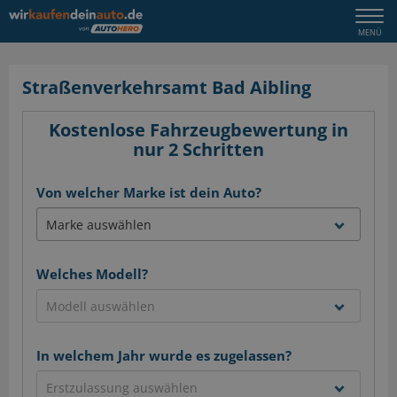
Togg
MENÜ
navi
Straßenverkehrsamt Bad Aibling
Kostenlose Fahrzeugbewertung in
nur 2 Schritten
Von welcher Marke ist dein Auto?
Welches Modell?
In welchem Jahr wurde es zugelassen?