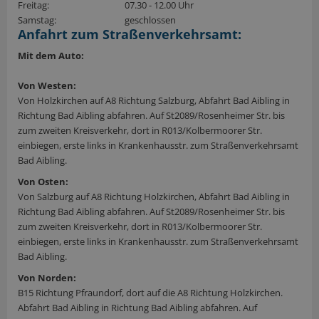
Freitag:
07.30 - 12.00 Uhr
Samstag:
geschlossen
Anfahrt zum Straßenverkehrsamt:
Mit dem Auto:
Von Westen:
Von Holzkirchen auf A8 Richtung Salzburg, Abfahrt Bad Aibling in
Richtung Bad Aibling abfahren. Auf St2089/Rosenheimer Str. bis
zum zweiten Kreisverkehr, dort in R013/Kolbermoorer Str.
einbiegen, erste links in Krankenhausstr. zum Straßenverkehrsamt
Bad Aibling.
Von Osten:
Von Salzburg auf A8 Richtung Holzkirchen, Abfahrt Bad Aibling in
Richtung Bad Aibling abfahren. Auf St2089/Rosenheimer Str. bis
zum zweiten Kreisverkehr, dort in R013/Kolbermoorer Str.
einbiegen, erste links in Krankenhausstr. zum Straßenverkehrsamt
Bad Aibling.
Von Norden:
B15 Richtung Pfraundorf, dort auf die A8 Richtung Holzkirchen.
Abfahrt Bad Aibling in Richtung Bad Aibling abfahren. Auf