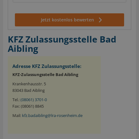
Jetzt kostenlos bewerten
KFZ Zulassungsstelle Bad
Aibling
Adresse KFZ Zulassungsstelle:
KFZ-Zulassungsstelle Bad Aibling
Krankenhausstr. 5
83043 Bad Aibling
Tel.:
(08061) 3701-0
Fax: (08061) 8845
Mail:
kfz.badaibling@lra-rosenheim.de