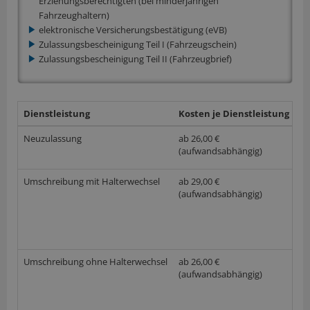
Erziehungsberechtigten (bei minderjährigen
Fahrzeughaltern)
elektronische Versicherungsbestätigung (eVB)
Zulassungsbescheinigung Teil I (Fahrzeugschein)
Zulassungsbescheinigung Teil II (Fahrzeugbrief)
Dienstleistung
Kosten je Dienstleistung
w
Neuzulassung
ab 26,00 €
(aufwandsabhängig)
Umschreibung mit Halterwechsel
ab 29,00 €
(aufwandsabhängig)
Umschreibung ohne Halterwechsel
ab 26,00 €
(aufwandsabhängig)