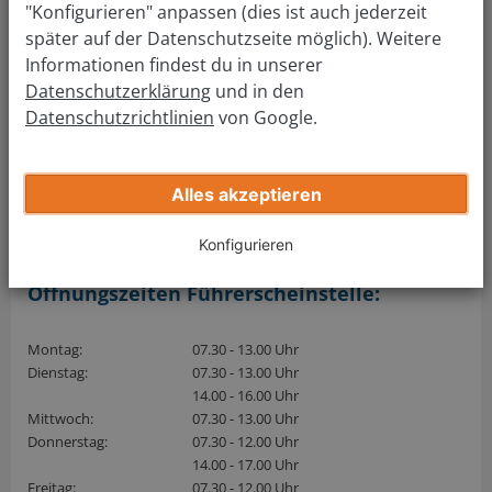
"Konfigurieren" anpassen (dies ist auch jederzeit
später auf der Datenschutzseite möglich). Weitere
Informationen findest du in unserer
Datenschutzerklärung
und in den
Datenschutzrichtlinien
von Google.
Alles akzeptieren
Konfigurieren
Öffnungszeiten Führerscheinstelle:
Montag:
07.30 - 13.00 Uhr
Dienstag:
07.30 - 13.00 Uhr
14.00 - 16.00 Uhr
Mittwoch:
07.30 - 13.00 Uhr
Donnerstag:
07.30 - 12.00 Uhr
14.00 - 17.00 Uhr
Freitag:
07.30 - 12.00 Uhr