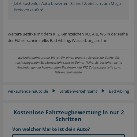
Jetzt kostenlos Auto bewerten. Schnell & einfach zum Mega
Preis verkaufen!
Weitere Bezirke mit dem KFZ Kennzeichen RO, AIB, WS in der Nähe
der Führerscheinstelle: Bad Aibling, Wasserburg am Inn
wirkaufendeinauto.de bietet Dir einen privaten Service zur Suche des
nächstliegenden Straßenverkehrsamt in Deiner Nähe. Es bestehen keine
Verbindungen zu kommunalen Behörden wie KFZ Zulassungsstelle bzw.
Führerscheinstelle.
wirkaufendeinauto.de
Straßenverkehrsamt
Bad Aibling
▶
▶
Kostenlose Fahrzeugbewertung in nur 2
Schritten
Von welcher Marke ist dein Auto?