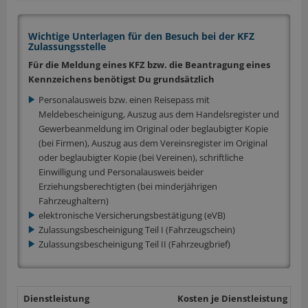
Wichtige Unterlagen für den Besuch bei der KFZ
Zulassungsstelle
Für die Meldung eines KFZ bzw. die Beantragung eines
Kennzeichens benötigst Du grundsätzlich
Personalausweis bzw. einen Reisepass mit
Meldebescheinigung, Auszug aus dem Handelsregister und
Gewerbeanmeldung im Original oder beglaubigter Kopie
(bei Firmen), Auszug aus dem Vereinsregister im Original
oder beglaubigter Kopie (bei Vereinen), schriftliche
Einwilligung und Personalausweis beider
Erziehungsberechtigten (bei minderjährigen
Fahrzeughaltern)
elektronische Versicherungsbestätigung (eVB)
Zulassungsbescheinigung Teil I (Fahrzeugschein)
Zulassungsbescheinigung Teil II (Fahrzeugbrief)
Dienstleistung
Kosten je Dienstleistung
w