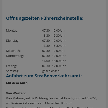
Öffnungszeiten Führerscheinstelle:
Montag:
07.30 - 12.00 Uhr
13.30 - 15.30 Uhr
Dienstag:
07.30 - 12.00 Uhr
13.30 - 15.30 Uhr
Mittwoch:
07.30 - 12.00 Uhr
Donnerstag:
07.30 - 12.00 Uhr
16.00 - 18.00 Uhr
Freitag:
07.30 - 12.00 Uhr
Samstag:
geschlossen
Anfahrt zum Straßenverkehrsamt:
Mit dem Auto:
Von Westen:
Von Mehring auf B2 Richtung Fürstenfeldbruck, dort auf St2054,
am Kreisverkehr rechts auf Maisacher Str. zum