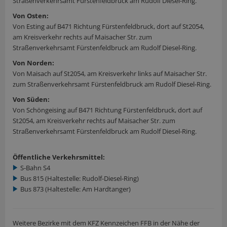
Straßenverkehrsamt Fürstenfeldbruck am Rudolf Diesel-Ring.
Von Osten:
Von Esting auf B471 Richtung Fürstenfeldbruck, dort auf St2054,
am Kreisverkehr rechts auf Maisacher Str. zum
Straßenverkehrsamt Fürstenfeldbruck am Rudolf Diesel-Ring.
Von Norden:
Von Maisach auf St2054, am Kreisverkehr links auf Maisacher Str.
zum Straßenverkehrsamt Fürstenfeldbruck am Rudolf Diesel-Ring.
Von Süden:
Von Schöngeising auf B471 Richtung Fürstenfeldbruck, dort auf
St2054, am Kreisverkehr rechts auf Maisacher Str. zum
Straßenverkehrsamt Fürstenfeldbruck am Rudolf Diesel-Ring.
Öffentliche Verkehrsmittel:
S-Bahn S4
Bus 815 (Haltestelle: Rudolf-Diesel-Ring)
Bus 873 (Haltestelle: Am Hardtanger)
Weitere Bezirke mit dem KFZ Kennzeichen FFB in der Nähe der