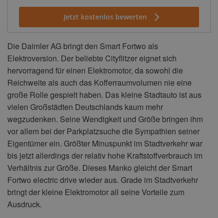
Jetzt kostenlos bewerten
Die Daimler AG bringt den Smart Fortwo als
Elektroversion. Der beliebte Cityflitzer eignet sich
hervorragend für einen Elektromotor, da sowohl die
Reichweite als auch das Kofferraumvolumen nie eine
große Rolle gespielt haben. Das kleine Stadtauto ist aus
vielen Großstädten Deutschlands kaum mehr
wegzudenken. Seine Wendigkeit und Größe bringen ihm
vor allem bei der Parkplatzsuche die Sympathien seiner
Eigentümer ein. Größter Minuspunkt im Stadtverkehr war
bis jetzt allerdings der relativ hohe Kraftstoffverbrauch im
Verhältnis zur Größe. Dieses Manko gleicht der Smart
Fortwo electric drive wieder aus. Grade im Stadtverkehr
bringt der kleine Elektromotor all seine Vorteile zum
Ausdruck.