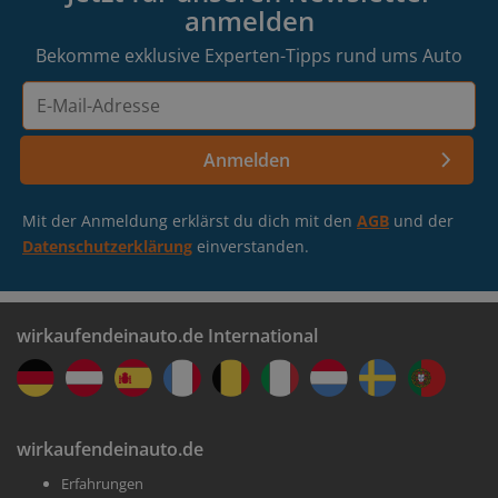
anmelden
Bekomme exklusive Experten-Tipps rund ums Auto
E-
Mail-
Adresse
Anmelden
Mit der Anmeldung erklärst du dich mit den
AGB
und der
Datenschutzerklärung
einverstanden.
wirkaufendeinauto.de International
wirkaufendeinauto.de
Erfahrungen