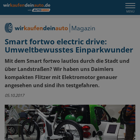
Togg
MENÜ
navi
Smart fortwo electric drive:
Umweltbewusstes Einparkwunder
Mit dem Smart fortwo lautlos durch die Stadt und
über Landstraßen? Wir haben uns Daimlers
kompakten Flitzer mit Elektromotor genauer
angesehen und sind ihn testgefahren.
05.10.2017