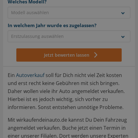
Welches Modell?
In welchem Jahr wurde es zugelassen?
Jetzt bewerten lassen
Ein
Autoverkauf
soll für Dich nicht viel Zeit kosten
und erst recht keine Gebühren mit sich bringen.
Daher wollen viele ihr Auto angemeldet verkaufen.
Hierbei ist es jedoch wichtig, sich vorher zu
informieren. Sonst entstehen unnötige Probleme.
Mit wirkaufendeinauto.de kannst Du Dein Fahrzeug
angemeldet verkaufen. Buche jetzt einen Termin in
einer unserer Filialen. Dort werden unsere Experten