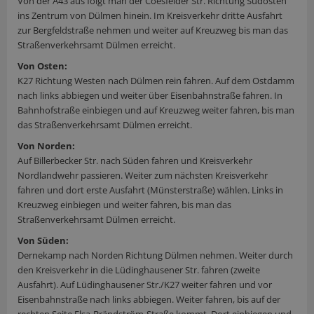
Von der A43 aus folgt man der Coesfelder Str. Richtung Südosten
ins Zentrum von Dülmen hinein. Im Kreisverkehr dritte Ausfahrt
zur Bergfeldstraße nehmen und weiter auf Kreuzweg bis man das
Straßenverkehrsamt Dülmen erreicht.
Von Osten:
K27 Richtung Westen nach Dülmen rein fahren. Auf dem Ostdamm
nach links abbiegen und weiter über Eisenbahnstraße fahren. In
Bahnhofstraße einbiegen und auf Kreuzweg weiter fahren, bis man
das Straßenverkehrsamt Dülmen erreicht.
Von Norden:
Auf Billerbecker Str. nach Süden fahren und Kreisverkehr
Nordlandwehr passieren. Weiter zum nächsten Kreisverkehr
fahren und dort erste Ausfahrt (Münsterstraße) wählen. Links in
Kreuzweg einbiegen und weiter fahren, bis man das
Straßenverkehrsamt Dülmen erreicht.
Von Süden:
Dernekamp nach Norden Richtung Dülmen nehmen. Weiter durch
den Kreisverkehr in die Lüdinghausener Str. fahren (zweite
Ausfahrt). Auf Lüdinghausener Str./K27 weiter fahren und vor
Eisenbahnstraße nach links abbiegen. Weiter fahren, bis auf der