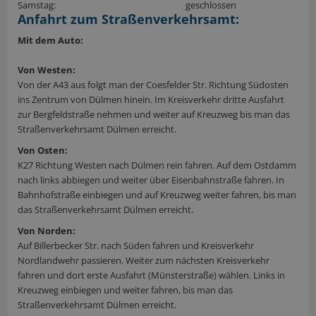
Samstag:
geschlossen
Anfahrt zum Straßenverkehrsamt:
Mit dem Auto:
Von Westen:
Von der A43 aus folgt man der Coesfelder Str. Richtung Südosten
ins Zentrum von Dülmen hinein. Im Kreisverkehr dritte Ausfahrt
zur Bergfeldstraße nehmen und weiter auf Kreuzweg bis man das
Straßenverkehrsamt Dülmen erreicht.
Von Osten:
K27 Richtung Westen nach Dülmen rein fahren. Auf dem Ostdamm
nach links abbiegen und weiter über Eisenbahnstraße fahren. In
Bahnhofstraße einbiegen und auf Kreuzweg weiter fahren, bis man
das Straßenverkehrsamt Dülmen erreicht.
Von Norden:
Auf Billerbecker Str. nach Süden fahren und Kreisverkehr
Nordlandwehr passieren. Weiter zum nächsten Kreisverkehr
fahren und dort erste Ausfahrt (Münsterstraße) wählen. Links in
Kreuzweg einbiegen und weiter fahren, bis man das
Straßenverkehrsamt Dülmen erreicht.