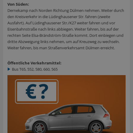
Von Süden:
Dernekamp nach Norden Richtung Dülmen nehmen. Weiter durch
den Kreisverkehr in die Lüdinghausener Str. fahren (zweite
Ausfahrt). Auf Lüdinghausener Str./K27 weiter fahren und vor
Eisenbahnstraße nach links abbiegen. Weiter fahren, bis auf der
rechten Seite Elsa-Brändström-Straße kommt. Dort einbiegen und
dritte Abzweigung links nehmen, um auf Kreuzweg zu wechseln.
Weiter fahren, bis man Straßenverkehrsamt Dülmen erreicht.
Öffentliche Verkehrsmittel:
Bus T65, 552, 580, 660, 565