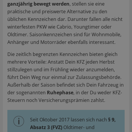
ganzjährig bewegt werden
, stellen sie eine
praktische und preiswerte Alternative zu den
üblichen Kennzeichen dar. Darunter fallen alle nicht
winterfesten PKW wie Cabrio, Youngtimer oder
Oldtimer. Saisonkennzeichen sind für Wohnmobile,
Anhänger und Motorräder ebenfalls interessant.
Die zeitlich begrenzten Kennzeichen bieten gleich
mehrere Vorteile: Anstatt Dein KFZ jeden Herbst
stillzulegen und im Frühling wieder anzumelden,
führt Dein Weg nur einmal zur Zulassungsbehörde.
Außerhalb der Saison befindet sich Dein Fahrzeug in
der sogenannten
Ruhephase
, in der Du weder KFZ-
Steuern noch Versicherungsprämien zahlst.
Seit Oktober 2017 lassen sich nach
§ 9,
Absatz 3 (FVZ)
Oldtimer- und