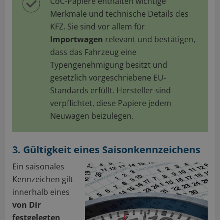
CoC-Papiere enthalten wichtige
Merkmale und technische Details des
KFZ. Sie sind vor allem für
Importwagen
relevant und bestätigen,
dass das Fahrzeug eine
Typengenehmigung besitzt und
gesetzlich vorgeschriebene EU-
Standards erfüllt. Hersteller sind
verpflichtet, diese Papiere jedem
Neuwagen beizulegen.
3. Gültigkeit eines Saisonkennzeichens
Ein saisonales
Kennzeichen gilt
innerhalb eines
von Dir
festgelegten