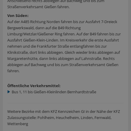
Anschließend rechts abbiegen auf Bachweg und bis zum
Straßenverkehrsamt Gießen fahren.
Von Süden:
Auf der A485 Richtung Norden fahren bis zur Ausfahrt 7-Dreieck
Bergwerkswald, dann auf die B49 Richtung
Limburg/Wetzlar/Gießener Ring fahren. Auf der B49 fahren bis zur
Ausfahrt Gießen-Klein-Linden. Im Kreisverkehr die erste Ausfahrt
nehmen und die Frankfurter Straße entlangfahren bis zur
Klinikstraße, dort links abbiegen. Gleich wieder links abbiegen auf
Margaretenhütte, dann links abbiegen auf Lahnstraße. Rechts
abbiegen auf Bachweg und bis zum Straßenverkehrsamt Gießen
fahren.
Öffentliche Verkehrsmittel:
Bus 1, 11 bis Gießen-Kleinlinden Bernhardtstraße
Weitere Bezirke mit dem KFZ Kennzeichen GI in der Nähe der KFZ
Zulassungsstelle: Pohlheim, Heuchelheim, Linden, Fernwald,
Wettenberg