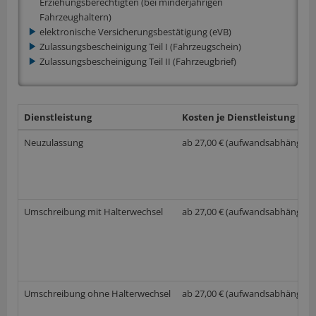
Erziehungsberechtigten (bei minderjährigen
Fahrzeughaltern)
elektronische Versicherungsbestätigung (eVB)
Zulassungsbescheinigung Teil I (Fahrzeugschein)
Zulassungsbescheinigung Teil II (Fahrzeugbrief)
Dienstleistung
Kosten je Dienstleistung
Neuzulassung
ab 27,00 € (aufwandsabhängig)
Umschreibung mit Halterwechsel
ab 27,00 € (aufwandsabhängig)
Umschreibung ohne Halterwechsel
ab 27,00 € (aufwandsabhängig)