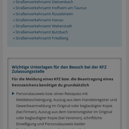
»
Straßenverkehrsamt Dietzenbach
»
Straßenverkehrsamt Hofheim am Taunus
»
Straßenverkehrsamt Rüsselsheim
»
Straßenverkehrsamt Hanau
»
Straßenverkehrsamt Weiterstadt
»
Straßenverkehrsamt Butzbach
»
Straßenverkehrsamt Friedberg
Wichtige Unterlagen für den Besuch bei der KFZ
Zulassungsstelle
Für die Meldung eines KFZ bzw. die Beantragung eines
Kennzeichens benötigst du grundsätzlich
Personalausweis bzw. einen Reisepass mit
Meldebescheinigung, Auszug aus dem Handelsregister und
Gewerbeanmeldung im Original oder beglaubigter Kopie
(bei Firmen), Auszug aus dem Vereinsregister im Original
oder beglaubigter Kopie (bei Vereinen), schriftliche
Einwilligung und Personalausweis beider