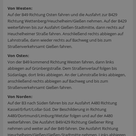
Von Westen:
Auf der B49 Richtung Osten fahren und die Ausfahrt zur B429
Richtung Wettenberg/Heuchelheim/Gießen nehmen. Auf der B429
weiterfahren bis zur Ausfahrt Gießen-Stadtmitte, dann rechts auf
Heuchelheimer Straße fahren. Anschließend rechts abbiegen auf
Lahnstraße, dann wieder rechts auf Bachweg und bis zum
Straßenverkehrsamt Gießen fahren.
Von Osten:
Von der B49 kommend Richtung Westen fahren, dann links
abbiegen auf Grünbergstraße. Dem Straßenverlauf folgen bis
Südanlage, dort links abbiegen. An der Lahnstraße links abbiegen,
anschließend rechts abbiegen auf Bachweg und bis zum
Straßenverkehrsamt Gießen fahren.
Von Norden:
Auf der B3 nach Süden fahren bis zur Ausfahrt A480 Richtung
Kassel/Erfurt/Lollar-Süd. Der Beschilderung in Richtung
A480/Dortmund/Limburg/Wetzlar folgen und auf der A480
weiterfahren. Die Ausfahrt B49/429 Richtung Gießener Ring
nehmen und weiter auf der B49 fahren. Die Ausfahrt Richtung
Heuchelheim/Gießen/Gießen-Stadtmitte nehmen. Links abbiegen