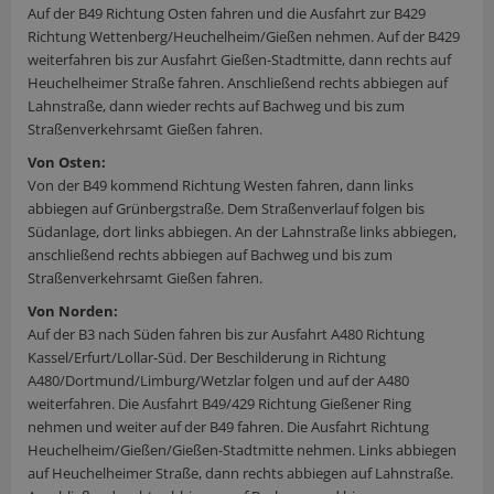
Auf der B49 Richtung Osten fahren und die Ausfahrt zur B429
Richtung Wettenberg/Heuchelheim/Gießen nehmen. Auf der B429
weiterfahren bis zur Ausfahrt Gießen-Stadtmitte, dann rechts auf
Heuchelheimer Straße fahren. Anschließend rechts abbiegen auf
Lahnstraße, dann wieder rechts auf Bachweg und bis zum
Straßenverkehrsamt Gießen fahren.
Von Osten:
Von der B49 kommend Richtung Westen fahren, dann links
abbiegen auf Grünbergstraße. Dem Straßenverlauf folgen bis
Südanlage, dort links abbiegen. An der Lahnstraße links abbiegen,
anschließend rechts abbiegen auf Bachweg und bis zum
Straßenverkehrsamt Gießen fahren.
Von Norden:
Auf der B3 nach Süden fahren bis zur Ausfahrt A480 Richtung
Kassel/Erfurt/Lollar-Süd. Der Beschilderung in Richtung
A480/Dortmund/Limburg/Wetzlar folgen und auf der A480
weiterfahren. Die Ausfahrt B49/429 Richtung Gießener Ring
nehmen und weiter auf der B49 fahren. Die Ausfahrt Richtung
Heuchelheim/Gießen/Gießen-Stadtmitte nehmen. Links abbiegen
auf Heuchelheimer Straße, dann rechts abbiegen auf Lahnstraße.