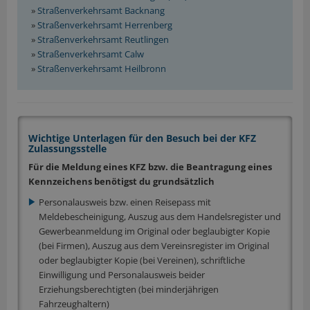
»
Straßenverkehrsamt Backnang
»
Straßenverkehrsamt Herrenberg
»
Straßenverkehrsamt Reutlingen
»
Straßenverkehrsamt Calw
»
Straßenverkehrsamt Heilbronn
Wichtige Unterlagen für den Besuch bei der KFZ
Zulassungsstelle
Für die Meldung eines KFZ bzw. die Beantragung eines
Kennzeichens benötigst du grundsätzlich
Personalausweis bzw. einen Reisepass mit
Meldebescheinigung, Auszug aus dem Handelsregister und
Gewerbeanmeldung im Original oder beglaubigter Kopie
(bei Firmen), Auszug aus dem Vereinsregister im Original
oder beglaubigter Kopie (bei Vereinen), schriftliche
Einwilligung und Personalausweis beider
Erziehungsberechtigten (bei minderjährigen
Fahrzeughaltern)