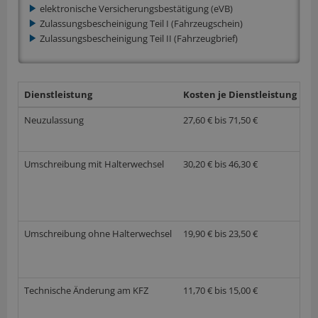
elektronische Versicherungsbestätigung (eVB)
Zulassungsbescheinigung Teil I (Fahrzeugschein)
Zulassungsbescheinigung Teil II (Fahrzeugbrief)
Dienstleistung
Kosten je Dienstleistung
w
Neuzulassung
27,60 € bis 71,50 €
Umschreibung mit Halterwechsel
30,20 € bis 46,30 €
Umschreibung ohne Halterwechsel
19,90 € bis 23,50 €
Technische Änderung am KFZ
11,70 € bis 15,00 €