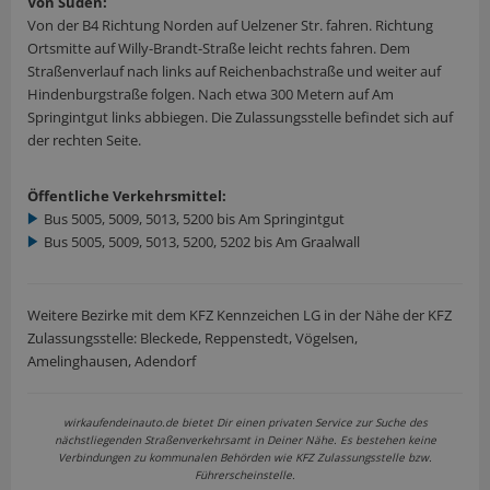
Von Süden:
Von der B4 Richtung Norden auf Uelzener Str. fahren. Richtung
Ortsmitte auf Willy-Brandt-Straße leicht rechts fahren. Dem
Straßenverlauf nach links auf Reichenbachstraße und weiter auf
Hindenburgstraße folgen. Nach etwa 300 Metern auf Am
Springintgut links abbiegen. Die Zulassungsstelle befindet sich auf
der rechten Seite.
Öffentliche Verkehrsmittel:
Bus 5005, 5009, 5013, 5200 bis Am Springintgut
Bus 5005, 5009, 5013, 5200, 5202 bis Am Graalwall
Weitere Bezirke mit dem KFZ Kennzeichen LG in der Nähe der KFZ
Zulassungsstelle: Bleckede, Reppenstedt, Vögelsen,
Amelinghausen, Adendorf
wirkaufendeinauto.de bietet Dir einen privaten Service zur Suche des
nächstliegenden Straßenverkehrsamt in Deiner Nähe. Es bestehen keine
Verbindungen zu kommunalen Behörden wie KFZ Zulassungsstelle bzw.
Führerscheinstelle.