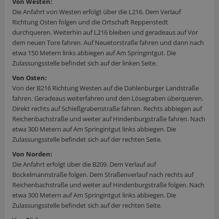
Von Westen:
Die Anfahrt von Westen erfolgt über die L216. Dem Verlauf
Richtung Osten folgen und die Ortschaft Reppenstedt
durchqueren. Weiterhin auf L216 bleiben und geradeaus auf Vor
dem neuen Tore fahren. Auf Neuetorstraße fahren und dann nach
etwa 150 Metern links abbiegen auf Am Springintgut. Die
Zulassungsstelle befindet sich auf der linken Seite.
Von Osten:
Von der B216 Richtung Westen auf die Dahlenburger Landstraße
fahren. Geradeaus weiterfahren und den Lösegraben überqueren.
Direkt rechts auf Schießgrabenstraße fahren. Rechts abbiegen auf
Reichenbachstraße und weiter auf Hindenburgstraße fahren. Nach
etwa 300 Metern auf Am Springintgut links abbiegen. Die
Zulassungsstelle befindet sich auf der rechten Seite.
Von Norden:
Die Anfahrt erfolgt über die B209. Dem Verlauf auf
Bockelmannstraße folgen. Dem Straßenverlauf nach rechts auf
Reichenbachstraße und weiter auf Hindenburgstraße folgen. Nach
etwa 300 Metern auf Am Springintgut links abbiegen. Die
Zulassungsstelle befindet sich auf der rechten Seite.