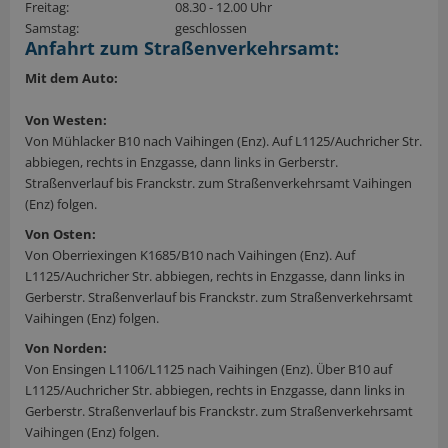
Freitag:
08.30 - 12.00 Uhr
Samstag:
geschlossen
Anfahrt zum Straßenverkehrsamt:
Mit dem Auto:
Von Westen:
Von Mühlacker B10 nach Vaihingen (Enz). Auf L1125/Auchricher Str.
abbiegen, rechts in Enzgasse, dann links in Gerberstr.
Straßenverlauf bis Franckstr. zum Straßenverkehrsamt Vaihingen
(Enz) folgen.
Von Osten:
Von Oberriexingen K1685/B10 nach Vaihingen (Enz). Auf
L1125/Auchricher Str. abbiegen, rechts in Enzgasse, dann links in
Gerberstr. Straßenverlauf bis Franckstr. zum Straßenverkehrsamt
Vaihingen (Enz) folgen.
Von Norden:
Von Ensingen L1106/L1125 nach Vaihingen (Enz). Über B10 auf
L1125/Auchricher Str. abbiegen, rechts in Enzgasse, dann links in
Gerberstr. Straßenverlauf bis Franckstr. zum Straßenverkehrsamt
Vaihingen (Enz) folgen.