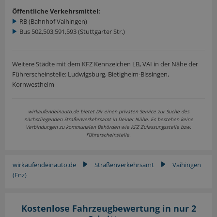
Öffentliche Verkehrsmittel:
RB (Bahnhof Vaihingen)
Bus 502,503,591,593 (Stuttgarter Str.)
Weitere Städte mit dem KFZ Kennzeichen LB, VAI in der Nähe der
Führerscheinstelle: Ludwigsburg, Bietigheim-Bissingen,
Kornwestheim
wirkaufendeinauto.de bietet Dir einen privaten Service zur Suche des
nächstliegenden Straßenverkehrsamt in Deiner Nähe. Es bestehen keine
Verbindungen zu kommunalen Behörden wie KFZ Zulassungsstelle bzw.
Führerscheinstelle.
wirkaufendeinauto.de
Straßenverkehrsamt
Vaihingen
▶
▶
(Enz)
Kostenlose Fahrzeugbewertung in nur 2