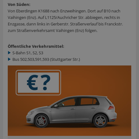
Von Süden:
Von Eberdingen K1688 nach Enzweihingen. Dort auf B10 nach
Vaihingen (Enz). Auf L1125/Auchricher Str. abbiegen, rechts in
Enzgasse, dann links in Gerberstr. Straßenverlauf bis Franckstr.
zum Straßenverkehrsamt Vaihingen (Enz) folgen.
Öffentliche Verkehrsmittel:
S-Bahn S1, S2, S3
Bus 502,503,591,593 (Stuttgarter Str.)