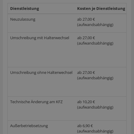
Dienstleistung
Kosten je Dienstleistung
w
Neuzulassung
ab 27,00 €
(aufwandsabhängig)
Umschreibung mit Halterwechsel
ab 27,00 €
(aufwandsabhängig)
Umschreibung ohne Halterwechsel
ab 27,00 €
(aufwandsabhängig)
Technische Änderung am KFZ
ab 10,20 €
(aufwandsabhängig)
Außerbetriebsetzung
ab 6,90 €
(aufwandsabhängig)