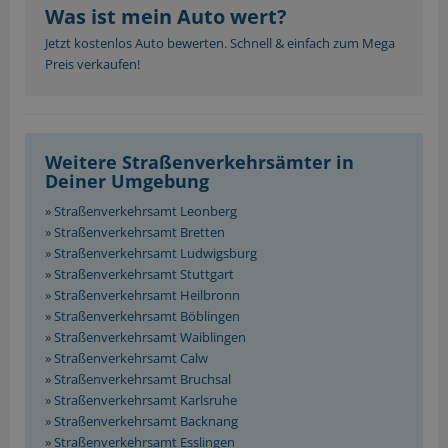
Was ist mein Auto wert?
Jetzt kostenlos Auto bewerten. Schnell & einfach zum Mega
Preis verkaufen!
Weitere Straßenverkehrsämter in
Deiner Umgebung
»
Straßenverkehrsamt Leonberg
»
Straßenverkehrsamt Bretten
»
Straßenverkehrsamt Ludwigsburg
»
Straßenverkehrsamt Stuttgart
»
Straßenverkehrsamt Heilbronn
»
Straßenverkehrsamt Böblingen
»
Straßenverkehrsamt Waiblingen
»
Straßenverkehrsamt Calw
»
Straßenverkehrsamt Bruchsal
»
Straßenverkehrsamt Karlsruhe
»
Straßenverkehrsamt Backnang
»
Straßenverkehrsamt Esslingen