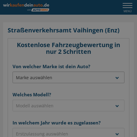
Togg
MENÜ
navi
Straßenverkehrsamt Vaihingen (Enz)
Kostenlose Fahrzeugbewertung in
nur 2 Schritten
Von welcher Marke ist dein Auto?
Welches Modell?
In welchem Jahr wurde es zugelassen?