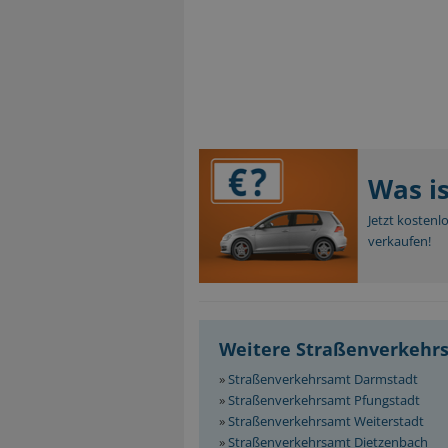
Was i
Jetzt kostenl
verkaufen!
Weitere Straßenverkehr
»
Straßenverkehrsamt Darmstadt
»
Straßenverkehrsamt Pfungstadt
»
Straßenverkehrsamt Weiterstadt
»
Straßenverkehrsamt Dietzenbach