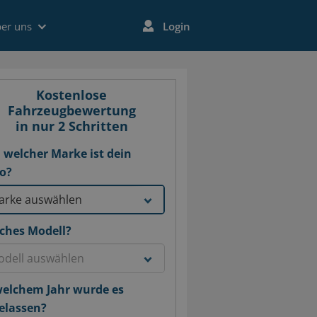
er uns
Login
Kostenlose
Fahrzeugbewertung
in nur 2 Schritten
 welcher Marke ist dein
o?
ches Modell?
welchem Jahr wurde es
elassen?