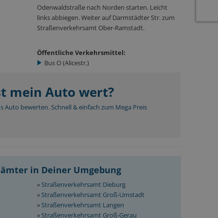
Odenwaldstraße nach Norden starten. Leicht
links abbiegen. Weiter auf Darmstädter Str. zum
Straßenverkehrsamt Ober-Ramstadt.
Öffentliche Verkehrsmittel:
Bus O (Alicestr.)
st mein Auto wert?
os Auto bewerten. Schnell & einfach zum Mega Preis
sämter in Deiner Umgebung
»
Straßenverkehrsamt Dieburg
»
Straßenverkehrsamt Groß-Umstadt
»
Straßenverkehrsamt Langen
»
Straßenverkehrsamt Groß-Gerau