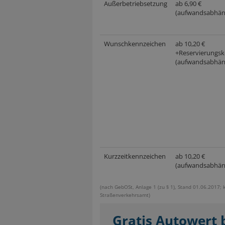
Außerbetriebsetzung
ab 6,90 €
(aufwandsabhän
Wunschkennzeichen
ab 10,20 €
+Reservierungsk
(aufwandsabhän
Kurzzeitkennzeichen
ab 10,20 €
(aufwandsabhän
(nach GebOSt, Anlage 1 (zu § 1), Stand 01.06.2017; 
Straßenverkehrsamt)
Gratis Autowert