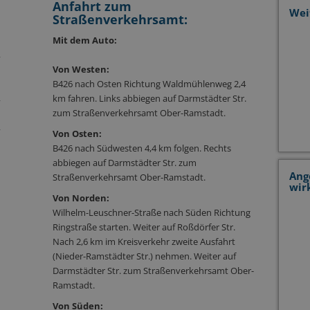
Anfahrt zum
Wei
Straßenverkehrsamt:
Mit dem Auto:
,
Von Westen:
B426 nach Osten Richtung Waldmühlenweg 2,4
,
km fahren. Links abbiegen auf Darmstädter Str.
zum Straßenverkehrsamt Ober-Ramstadt.
,
Von Osten:
B426 nach Südwesten 4,4 km folgen. Rechts
abbiegen auf Darmstädter Str. zum
Ang
Straßenverkehrsamt Ober-Ramstadt.
wir
Von Norden:
Wilhelm-Leuschner-Straße nach Süden Richtung
Ringstraße starten. Weiter auf Roßdörfer Str.
Nach 2,6 km im Kreisverkehr zweite Ausfahrt
(Nieder-Ramstädter Str.) nehmen. Weiter auf
Darmstädter Str. zum Straßenverkehrsamt Ober-
Ramstadt.
Von Süden: