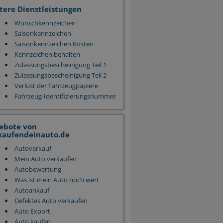
tere Dienstleistungen
Wunschkennzeichen
Saisonkennzeichen
Saisonkennzeichen Kosten
Kennzeichen behalten
Zulassungsbescheinigung Teil 1
Zulassungsbescheinigung Teil 2
Verlust der Fahrzeugpapiere
Fahrzeug-Identifizierungsnummer
ebote von
kaufendeinauto.de
Autoverkauf
Mein Auto verkaufen
Autobewertung
Was ist mein Auto noch wert
Autoankauf
Defektes Auto verkaufen
Auto Export
Auto kaufen