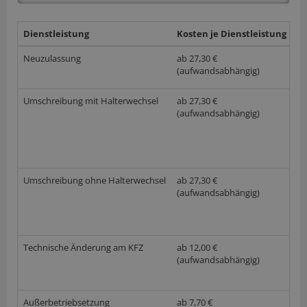
Dienstleistung
Kosten je Dienstleistung
w
Neuzulassung
ab 27,30 €
(aufwandsabhängig)
Umschreibung mit Halterwechsel
ab 27,30 €
(aufwandsabhängig)
Umschreibung ohne Halterwechsel
ab 27,30 €
(aufwandsabhängig)
Technische Änderung am KFZ
ab 12,00 €
(aufwandsabhängig)
Außerbetriebsetzung
ab 7,70 €