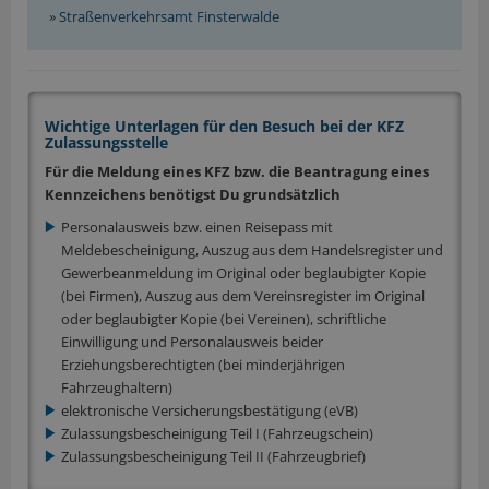
»
Straßenverkehrsamt Finsterwalde
Wichtige Unterlagen für den Besuch bei der KFZ
Zulassungsstelle
Für die Meldung eines KFZ bzw. die Beantragung eines
Kennzeichens benötigst Du grundsätzlich
Personalausweis bzw. einen Reisepass mit
Meldebescheinigung, Auszug aus dem Handelsregister und
Gewerbeanmeldung im Original oder beglaubigter Kopie
(bei Firmen), Auszug aus dem Vereinsregister im Original
oder beglaubigter Kopie (bei Vereinen), schriftliche
Einwilligung und Personalausweis beider
Erziehungsberechtigten (bei minderjährigen
Fahrzeughaltern)
elektronische Versicherungsbestätigung (eVB)
Zulassungsbescheinigung Teil I (Fahrzeugschein)
Zulassungsbescheinigung Teil II (Fahrzeugbrief)