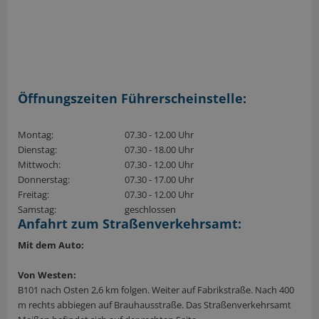
Öffnungszeiten Führerscheinstelle:
Montag:
07.30 - 12.00 Uhr
Dienstag:
07.30 - 18.00 Uhr
Mittwoch:
07.30 - 12.00 Uhr
Donnerstag:
07.30 - 17.00 Uhr
Freitag:
07.30 - 12.00 Uhr
Samstag:
geschlossen
Anfahrt zum Straßenverkehrsamt:
Mit dem Auto:
Von Westen:
B101 nach Osten 2,6 km folgen. Weiter auf Fabrikstraße. Nach 400
m rechts abbiegen auf Brauhausstraße. Das Straßenverkehrsamt