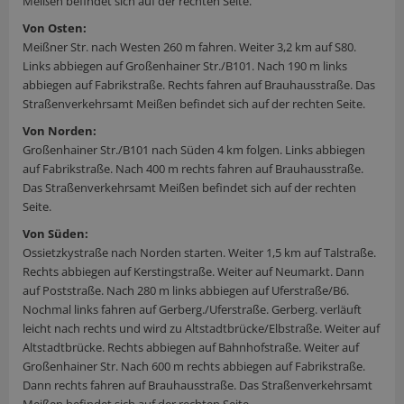
Meißen befindet sich auf der rechten Seite.
Von Osten:
Meißner Str. nach Westen 260 m fahren. Weiter 3,2 km auf S80.
Links abbiegen auf Großenhainer Str./B101. Nach 190 m links
abbiegen auf Fabrikstraße. Rechts fahren auf Brauhausstraße. Das
Straßenverkehrsamt Meißen befindet sich auf der rechten Seite.
Von Norden:
Großenhainer Str./B101 nach Süden 4 km folgen. Links abbiegen
auf Fabrikstraße. Nach 400 m rechts fahren auf Brauhausstraße.
Das Straßenverkehrsamt Meißen befindet sich auf der rechten
Seite.
Von Süden:
Ossietzkystraße nach Norden starten. Weiter 1,5 km auf Talstraße.
Rechts abbiegen auf Kerstingstraße. Weiter auf Neumarkt. Dann
auf Poststraße. Nach 280 m links abbiegen auf Uferstraße/B6.
Nochmal links fahren auf Gerberg./Uferstraße. Gerberg. verläuft
leicht nach rechts und wird zu Altstadtbrücke/Elbstraße. Weiter auf
Altstadtbrücke. Rechts abbiegen auf Bahnhofstraße. Weiter auf
Großenhainer Str. Nach 600 m rechts abbiegen auf Fabrikstraße.
Dann rechts fahren auf Brauhausstraße. Das Straßenverkehrsamt