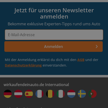
Jetzt für unseren Newsletter
anmelden
Bekomme exklusive Experten-Tipps rund ums Auto
E-
Mail-
Adresse
Anmelden
Mit der Anmeldung erklärst du dich mit den
AGB
und der
Datenschutzerklärung
einverstanden.
wirkaufendeinauto.de International