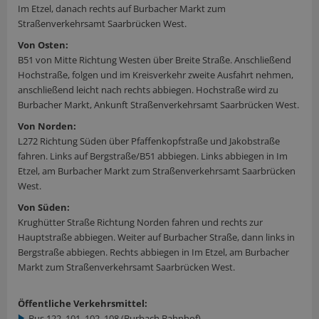
Im Etzel, danach rechts auf Burbacher Markt zum
Straßenverkehrsamt Saarbrücken West.
Von Osten:
B51 von Mitte Richtung Westen über Breite Straße. Anschließend
Hochstraße, folgen und im Kreisverkehr zweite Ausfahrt nehmen,
anschließend leicht nach rechts abbiegen. Hochstraße wird zu
Burbacher Markt, Ankunft Straßenverkehrsamt Saarbrücken West.
Von Norden:
L272 Richtung Süden über Pfaffenkopfstraße und Jakobstraße
fahren. Links auf Bergstraße/B51 abbiegen. Links abbiegen in Im
Etzel, am Burbacher Markt zum Straßenverkehrsamt Saarbrücken
West.
Von Süden:
Krughütter Straße Richtung Norden fahren und rechts zur
Hauptstraße abbiegen. Weiter auf Burbacher Straße, dann links in
Bergstraße abbiegen. Rechts abbiegen in Im Etzel, am Burbacher
Markt zum Straßenverkehrsamt Saarbrücken West.
Öffentliche Verkehrsmittel:
Bus 122, 101, 102, 108 (Burbach Bahnhof)