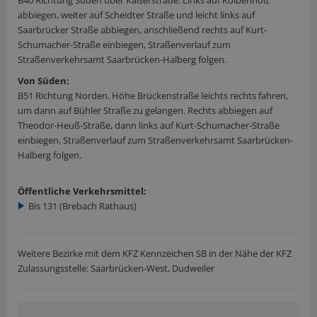
B40 Richtung Süden über Kaiserstraße. Links auf Kolbenholz
abbiegen, weiter auf Scheidter Straße und leicht links auf
Saarbrücker Straße abbiegen, anschließend rechts auf Kurt-
Schumacher-Straße einbiegen, Straßenverlauf zum
Straßenverkehrsamt Saarbrücken-Halberg folgen.
Von Süden:
B51 Richtung Norden. Höhe Brückenstraße leichts rechts fahren,
um dann auf Bühler Straße zu gelangen. Rechts abbiegen auf
Theodor-Heuß-Straße, dann links auf Kurt-Schumacher-Straße
einbiegen, Straßenverlauf zum Straßenverkehrsamt Saarbrücken-
Halberg folgen.
Öffentliche Verkehrsmittel:
Bis 131 (Brebach Rathaus)
Weitere Bezirke mit dem KFZ Kennzeichen SB in der Nähe der KFZ
Zulassungsstelle: Saarbrücken-West, Dudweiler