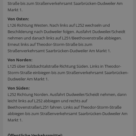
Straße bis zum Straßenverkehrsamt Saarbrücken-Dudweiler Am
Markt 1.
Von Osten:
L126 Richtung Westen. Nach links auf L252 wechseln und
Beschilderung nach Dudweiler folgen. Ausfahrt Dudweiler/Scheidt
nehmen und danach links auf L251/Beethovenstraße abbiegen.
Erneut links auf Theodor-Storm-Straße bis zum
Straßenverkehrsamt Saarbrücken-Dudweiler Am Markt 1.
Von Norden:
L125 über Sülzbachtalstraße Richtung Süden. Links in Theodor-
Storm-Straße einbiegen bis zum Straßenverkehrsamt Saarbrücken-
Dudweiler Am Markt 1.
Von Süden:
L252 Richtung Norden. Ausfahrt Dudweiler/Scheidt nehmen, dann
leicht links auf L252 abbiegen und rechts auf
Beethovenstraße/L251 fahren. Links auf Theodor-Storm-Straße
abbiegen bis zum Straßenverkehrsamt Saarbrücken-Dudweiler Am
Markt 1.
Öffentliche Verkehrsmittel: