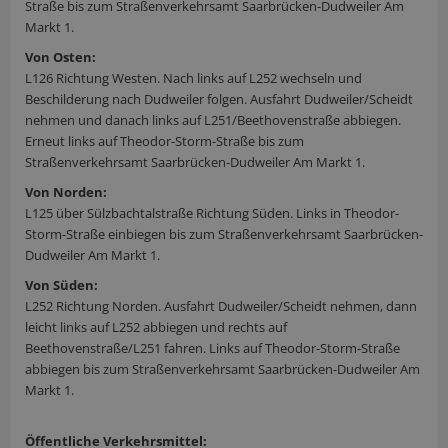
Straße bis zum Straßenverkehrsamt Saarbrücken-Dudweiler Am
Markt 1.
Von Osten:
L126 Richtung Westen. Nach links auf L252 wechseln und
Beschilderung nach Dudweiler folgen. Ausfahrt Dudweiler/Scheidt
nehmen und danach links auf L251/Beethovenstraße abbiegen.
Erneut links auf Theodor-Storm-Straße bis zum
Straßenverkehrsamt Saarbrücken-Dudweiler Am Markt 1.
Von Norden:
L125 über Sülzbachtalstraße Richtung Süden. Links in Theodor-
Storm-Straße einbiegen bis zum Straßenverkehrsamt Saarbrücken-
Dudweiler Am Markt 1.
Von Süden:
L252 Richtung Norden. Ausfahrt Dudweiler/Scheidt nehmen, dann
leicht links auf L252 abbiegen und rechts auf
Beethovenstraße/L251 fahren. Links auf Theodor-Storm-Straße
abbiegen bis zum Straßenverkehrsamt Saarbrücken-Dudweiler Am
Markt 1.
Öffentliche Verkehrsmittel: