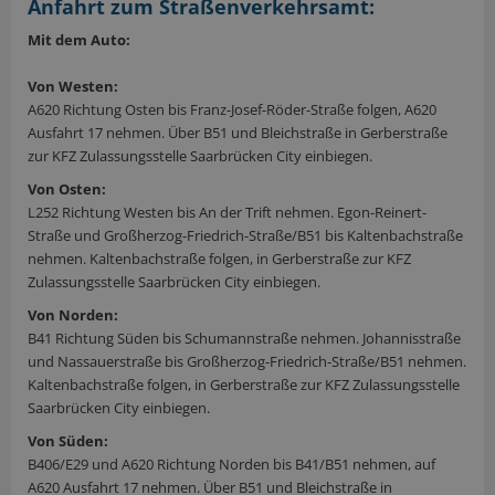
Anfahrt zum Straßenverkehrsamt:
Mit dem Auto:
Von Westen:
A620 Richtung Osten bis Franz-Josef-Röder-Straße folgen, A620
Ausfahrt 17 nehmen. Über B51 und Bleichstraße in Gerberstraße
zur KFZ Zulassungsstelle Saarbrücken City einbiegen.
Von Osten:
L252 Richtung Westen bis An der Trift nehmen. Egon-Reinert-
Straße und Großherzog-Friedrich-Straße/B51 bis Kaltenbachstraße
nehmen. Kaltenbachstraße folgen, in Gerberstraße zur KFZ
Zulassungsstelle Saarbrücken City einbiegen.
Von Norden:
B41 Richtung Süden bis Schumannstraße nehmen. Johannisstraße
und Nassauerstraße bis Großherzog-Friedrich-Straße/B51 nehmen.
Kaltenbachstraße folgen, in Gerberstraße zur KFZ Zulassungsstelle
Saarbrücken City einbiegen.
Von Süden:
B406/E29 und A620 Richtung Norden bis B41/B51 nehmen, auf
A620 Ausfahrt 17 nehmen. Über B51 und Bleichstraße in