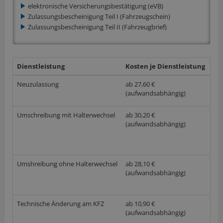
elektronische Versicherungsbestätigung (eVB)
Zulassungsbescheinigung Teil I (Fahrzeugschein)
Zulassungsbescheinigung Teil II (Fahrzeugbrief)
Dienstleistung
Kosten je Dienstleistung
we
Neuzulassung
ab 27,60 €
(aufwandsabhängig)
Umschreibung mit Halterwechsel
ab 30,20 €
(aufwandsabhängig)
Umshreibung ohne Halterwechsel
ab 28,10 €
(aufwandsabhängig)
Technische Änderung am KFZ
ab 10,90 €
(aufwandsabhängig)