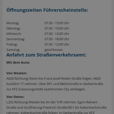
Öffnungszeiten Führerscheinstelle:
Montag:
07:30 - 15:00 Uhr
Dienstag:
07:30 - 15:00 Uhr
Mittwoch:
07:30 - 12:00 Uhr
Donnerstag:
07:30 - 18:00 Uhr
Freitag:
07:30 - 12:00 Uhr
Samstag:
geschlossen
Anfahrt zum Straßenverkehrsamt:
Mit dem Auto:
Von Westen:
A620 Richtung Osten bis Franz-Josef-Röder-Straße folgen, A620
Ausfahrt 17 nehmen. Über B51 und Bleichstraße in Gerberstraße
zur KFZ Zulassungsstelle Saarbrücken City einbiegen.
Von Osten:
L252 Richtung Westen bis An der Trift nehmen. Egon-Reinert-
Straße und Großherzog-Friedrich-Straße/B51 bis Kaltenbachstraße
nehmen. Kaltenbachstraße folgen, in Gerberstraße zur KFZ