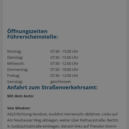
Öffnungszeiten
Führerscheinstelle:
Montag:
07:30 - 15:00 Uhr
Dienstag:
07:30 - 15:00 Uhr
Mittwoch:
07:30 - 12:00 Uhr
Donnerstag:
07:30 - 18:00 Uhr
Freitag:
07:30 - 12:00 Uhr
Samstag:
geschlossen
Anfahrt zum Straßenverkehrsamt:
Mit dem Auto:
Von Westen:
A623 Richtung Nordost, Ausfahrt Herrensohr abfahren. Links auf
Am Neuhauser Weg abbiegen, weiter über Rathausstraße. Rechts
in Sulzbachtalstraße einbiegen, danach links auf Theodor-Storm-