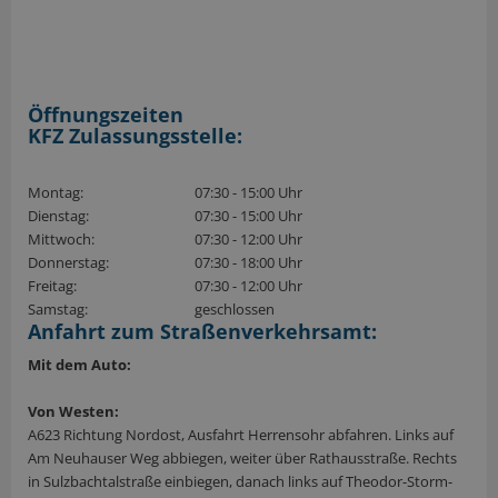
Öffnungszeiten
KFZ Zulassungsstelle:
Montag:
07:30 - 15:00 Uhr
Dienstag:
07:30 - 15:00 Uhr
Mittwoch:
07:30 - 12:00 Uhr
Donnerstag:
07:30 - 18:00 Uhr
Freitag:
07:30 - 12:00 Uhr
Samstag:
geschlossen
Anfahrt zum Straßenverkehrsamt:
Mit dem Auto:
Von Westen:
A623 Richtung Nordost, Ausfahrt Herrensohr abfahren. Links auf
Am Neuhauser Weg abbiegen, weiter über Rathausstraße. Rechts
in Sulzbachtalstraße einbiegen, danach links auf Theodor-Storm-