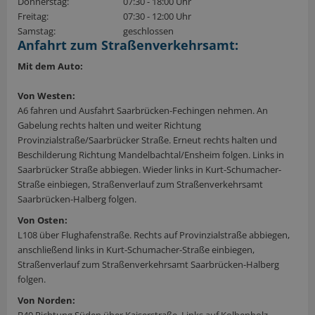
Donnerstag:
07:30 - 18:00 Uhr
Freitag:
07:30 - 12:00 Uhr
Samstag:
geschlossen
Anfahrt zum Straßenverkehrsamt:
Mit dem Auto:
Von Westen:
A6 fahren und Ausfahrt Saarbrücken-Fechingen nehmen. An
Gabelung rechts halten und weiter Richtung
Provinzialstraße/Saarbrücker Straße. Erneut rechts halten und
Beschilderung Richtung Mandelbachtal/Ensheim folgen. Links in
Saarbrücker Straße abbiegen. Wieder links in Kurt-Schumacher-
Straße einbiegen, Straßenverlauf zum Straßenverkehrsamt
Saarbrücken-Halberg folgen.
Von Osten:
L108 über Flughafenstraße. Rechts auf Provinzialstraße abbiegen,
anschließend links in Kurt-Schumacher-Straße einbiegen,
Straßenverlauf zum Straßenverkehrsamt Saarbrücken-Halberg
folgen.
Von Norden: