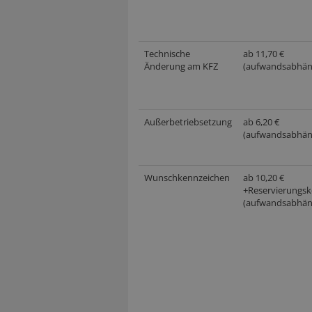
Technische
ab 11,70 €
Änderung am KFZ
(aufwandsabhän
Außerbetriebsetzung
ab 6,20 €
(aufwandsabhän
Wunschkennzeichen
ab 10,20 €
+Reservierungsk
(aufwandsabhän