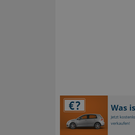
Was i
Jetzt kostenl
verkaufen!