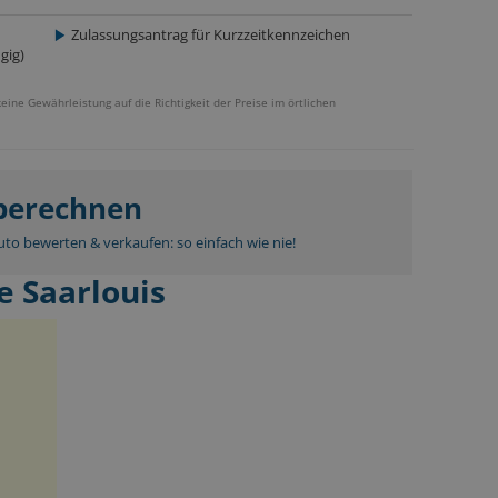
Zulassungsantrag für Kurzzeitkennzeichen
gig)
keine Gewährleistung auf die Richtigkeit der Preise im örtlichen
 berechnen
to bewerten & verkaufen: so einfach wie nie!
e Saarlouis