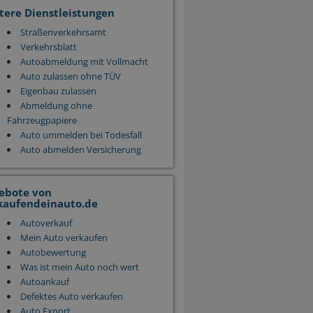
tere Dienstleistungen
Straßenverkehrsamt
Verkehrsblatt
Autoabmeldung mit Vollmacht
Auto zulassen ohne TÜV
Eigenbau zulassen
Abmeldung ohne
Fahrzeugpapiere
Auto ummelden bei Todesfall
Auto abmelden Versicherung
ebote von
kaufendeinauto.de
Autoverkauf
Mein Auto verkaufen
Autobewertung
Was ist mein Auto noch wert
Autoankauf
Defektes Auto verkaufen
Auto Export