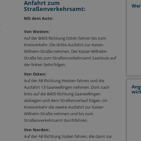
Anfahrt zum
Wei
Straßenverkehrsamt:
Mit dem Auto:
r
r
Von Westen:
Auf der B405 Richtung Osten fahren bis zum
Kreisverkehr. Die dritte Ausfahrt zur Kaiser-
Wilhelm-Straße nehmen. Der Kaiser-Wilhelm-
Straße bis zum Straßenverkehrsamt Saarlouis auf
der linken Seite folgen.
Von Osten:
Auf der A8 Richtung Westen fahren und die
Ang
Ausfahrt 13-Saarwellingen nehmen. Dort nach
wir
links auf die B405 Richtung Saarwellingen
abbiegen und dem Straßenverlauf folgen. Im
Kreisverkehr die zweite Ausfahrt zur Kaiser-
Wilhelm-Straße nehmen und bis zum
Straßenverkehrsamt durchfahren.
Von Norden:
Auf der A8 Richtung Süden fahren, die dann zur