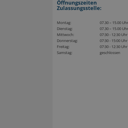
Öffnungszeiten
Zulassungsstelle:
Montag:
07.30 – 15.00 Uh
Dienstag:
07.30 – 15.00 Uh
Mittwoch:
07:30 - 12:30 Uhr
Donnerstag:
07:30 - 15:00 Uhr
Freitag:
07:30 - 12:30 Uhr
Samstag:
geschlossen