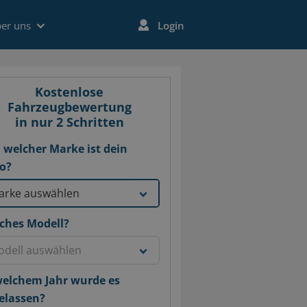
er uns
Login
Kostenlose
Fahrzeugbewertung
in nur 2 Schritten
 welcher Marke ist dein
o?
ches Modell?
welchem Jahr wurde es
elassen?