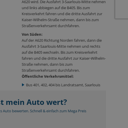
A620 wird. Die Ausfahrt 3-Saarlouis-Mitte nehmen
und links abbiegen auf die B405. Bis zum
Kreisverkehrt fahren und die dritte Ausfahrt zur
Kaiser-Wilhelm-Straße nehmen, dann bis zum
Straßenverkehrsamt durchfahren.
Von Süden:
Auf der A620 Richtung Norden fahren, dann die
Ausfahrt 3-Saarlouis-Mitte nehmen und rechts
auf die B405 wechseln. Bis zum Kreisverkehrt
fahren und die dritte Ausfahrt zur Kaiser-Wilhelm-
Straße nehmen, dann bis zum
Straßenverkehrsamt durchfahren.
Öffentliche Verkehrsmittel:
Bus 401, 402, 404 bis Landratsamt, Saarlouis
st mein Auto wert?
os Auto bewerten. Schnell & einfach zum Mega Preis