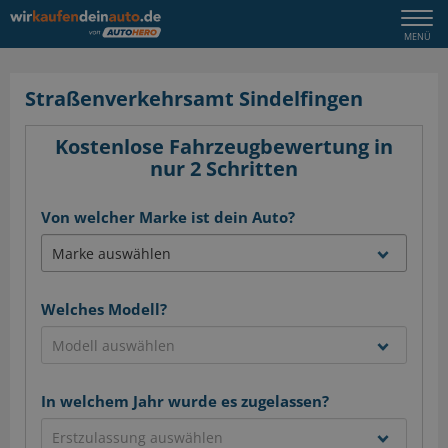
Togg
MENÜ
navi
Straßenverkehrsamt Sindelfingen
Kostenlose Fahrzeugbewertung in
nur 2 Schritten
Von welcher Marke ist dein Auto?
Welches Modell?
In welchem Jahr wurde es zugelassen?