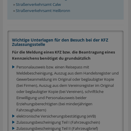
»
Straßenverkehrsamt Calw
»
Straßenverkehrsamt Heilbronn
Wichtige Unterlagen für den Besuch bei der KFZ
Zulassungsstelle
Für die Meldung eines KFZ bzw. die Beantragung eines
Kennzeichens benötigst du grundsätzlich
Personalausweis bzw. einen Reisepass mit
Meldebescheinigung, Auszug aus dem Handelsregister und
Gewerbeanmeldung im Original oder beglaubigter Kopie
(bei Firmen), Auszug aus dem Vereinsregister im Original
oder beglaubigter Kopie (bei Vereinen), schriftliche
Einwilligung und Personalausweis beider
Erziehungsberechtigten (bei minderjährigen
Fahrzeughaltern)
elektronische Versicherungsbestätigung (eVB)
Zulassungsbescheinigung Teil I (Fahrzeugschein)
Zulassungsbescheinigung Teil II (Fahrzeugbrief)