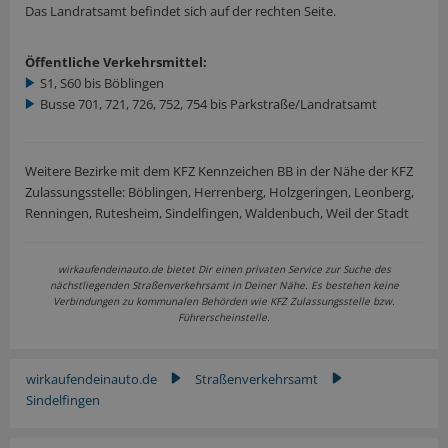
Das Landratsamt befindet sich auf der rechten Seite.
Öffentliche Verkehrsmittel:
S1, S60 bis Böblingen
Busse 701, 721, 726, 752, 754 bis Parkstraße/Landratsamt
Weitere Bezirke mit dem KFZ Kennzeichen BB in der Nähe der KFZ
Zulassungsstelle: Böblingen, Herrenberg, Holzgeringen, Leonberg,
Renningen, Rutesheim, Sindelfingen, Waldenbuch, Weil der Stadt
wirkaufendeinauto.de bietet Dir einen privaten Service zur Suche des
nächstliegenden Straßenverkehrsamt in Deiner Nähe. Es bestehen keine
Verbindungen zu kommunalen Behörden wie KFZ Zulassungsstelle bzw.
Führerscheinstelle.
wirkaufendeinauto.de
Straßenverkehrsamt
▶
▶
Sindelfingen