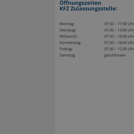
Öffnungszeiten
KFZ Zulassungsstelle:
Montag:
07:30 – 17:00 Uh
Dienstag:
07:30 – 13:00 Uh
Mittwoch:
07:30 – 16:00 Uh
Donnerstag:
07:30 – 16:00 Uh
Freitag:
07:30 – 12:30 Uh
Samstag:
geschlossen