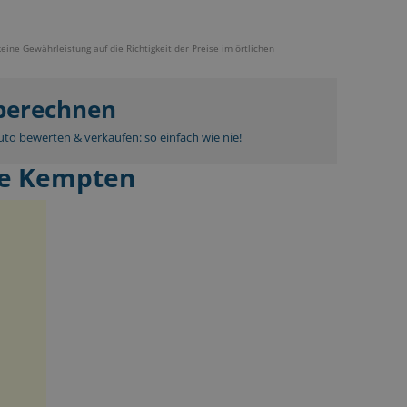
keine Gewährleistung auf die Richtigkeit der Preise im örtlichen
 berechnen
to bewerten & verkaufen: so einfach wie nie!
le Kempten