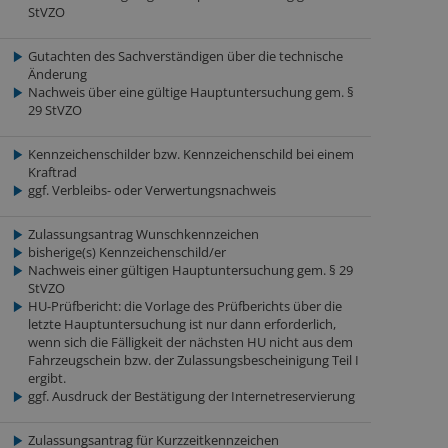
StVZO
Gutachten des Sachverständigen über die technische
Änderung
Nachweis über eine gültige Hauptuntersuchung gem. §
29 StVZO
Kennzeichenschilder bzw. Kennzeichenschild bei einem
Kraftrad
ggf. Verbleibs- oder Verwertungsnachweis
Zulassungsantrag Wunschkennzeichen
bisherige(s) Kennzeichenschild/er
Nachweis einer gültigen Hauptuntersuchung gem. § 29
StVZO
HU-Prüfbericht: die Vorlage des Prüfberichts über die
letzte Hauptuntersuchung ist nur dann erforderlich,
wenn sich die Fälligkeit der nächsten HU nicht aus dem
Fahrzeugschein bzw. der Zulassungsbescheinigung Teil I
ergibt.
ggf. Ausdruck der Bestätigung der Internetreservierung
Zulassungsantrag für Kurzzeitkennzeichen