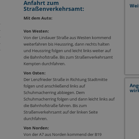
Anfahrt zum
Wei
Straßenverkehrsamt:
Mit dem Auto:
r
r
Von Westen:
r
Von der Lindauer Straße aus Westen kommend
r
weiterfahren bis Heussring, dann rechts halten
r
und Heussring folgen und leicht links weiter auf
die Bahnhofstraße. Bis zum Straßenverkehrsamt
Kempten durchfahren.
Von Osten:
Der Lenzfrieder Straße in Richtung Stadtmitte
Ang
folgen und anschließend links auf
wir
Schuhmacherring abbiegen. Dem
Schuhmacherring folgen und dann leicht links auf
die Bahnhofstraße fahren. Bis zum
Straßenverkehrsamt auf der linken Seite
durchfahren.
Von Norden:
Von der A7 aus Norden kommend der B19