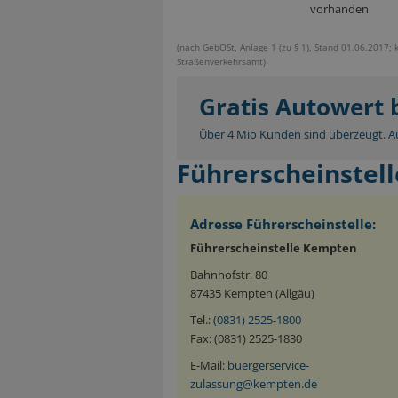
vorhanden
(nach GebOSt, Anlage 1 (zu § 1), Stand 01.06.2017; 
Straßenverkehrsamt)
Gratis Autowert
Über 4 Mio Kunden sind überzeugt. Au
Führerscheinstel
Adresse Führerscheinstelle:
Führerscheinstelle Kempten
Bahnhofstr. 80
87435 Kempten (Allgäu)
Tel.:
(0831) 2525-1800
Fax: (0831) 2525-1830
E-Mail:
buergerservice-
zulassung@kempten.de