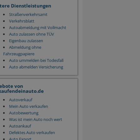
tere Dienstleistungen
Straßenverkehrsamt
Verkehrsblatt
Autoabmeldung mit Vollmacht
Auto zulassen ohne TÜV
Eigenbau zulassen
Abmeldung ohne
Fahrzeugpapiere
Auto ummelden bei Todesfall
Auto abmelden Versicherung
ebote von
kaufendeinauto.de
Autoverkauf
Mein Auto verkaufen
Autobewertung
Was ist mein Auto noch wert
Autoankauf
Defektes Auto verkaufen
Auto Export