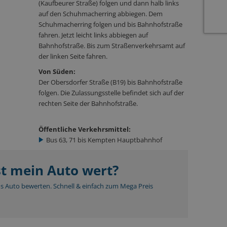
(Kaufbeurer Straße) folgen und dann halb links
auf den Schuhmacherring abbiegen. Dem
Schuhmacherring folgen und bis Bahnhofstraße
fahren. Jetzt leicht links abbiegen auf
Bahnhofstraße. Bis zum Straßenverkehrsamt auf
der linken Seite fahren.
Von Süden:
Der Obersdorfer Straße (B19) bis Bahnhofstraße
folgen. Die Zulassungsstelle befindet sich auf der
rechten Seite der Bahnhofstraße.
Öffentliche Verkehrsmittel:
Bus 63, 71 bis Kempten Hauptbahnhof
st mein Auto wert?
os Auto bewerten. Schnell & einfach zum Mega Preis