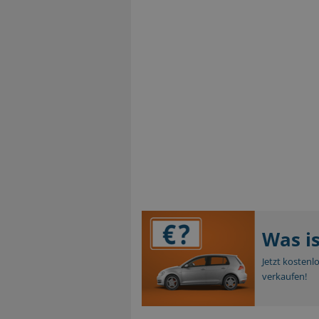
Was i
Jetzt kostenl
verkaufen!