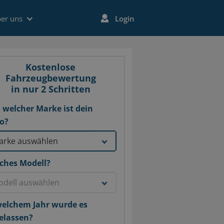
er uns
Login
Kostenlose
Fahrzeugbewertung
in nur 2 Schritten
 welcher Marke ist dein
o?
ches Modell?
welchem Jahr wurde es
elassen?