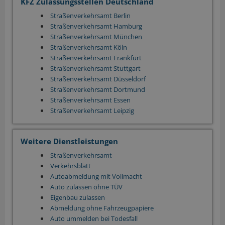
KFZ Zulassungsstellen Deutschland
Straßenverkehrsamt Berlin
Straßenverkehrsamt Hamburg
Straßenverkehrsamt München
Straßenverkehrsamt Köln
Straßenverkehrsamt Frankfurt
Straßenverkehrsamt Stuttgart
Straßenverkehrsamt Düsseldorf
Straßenverkehrsamt Dortmund
Straßenverkehrsamt Essen
Straßenverkehrsamt Leipzig
Weitere Dienstleistungen
Straßenverkehrsamt
Verkehrsblatt
Autoabmeldung mit Vollmacht
Auto zulassen ohne TÜV
Eigenbau zulassen
Abmeldung ohne Fahrzeugpapiere
Auto ummelden bei Todesfall