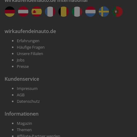
wirkaufendeinauto.de International
wirkaufendeinauto.de
Erfahrungen
Häufige Fragen
Unsere Filialen
Jobs
Presse
Kundenservice
Impressum
AGB
Datenschutz
Informationen
Magazin
Themen
Affiliate-Partner werden