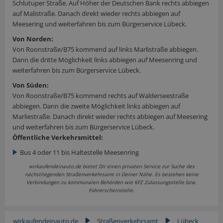
Schlutuper Straße. Auf Höher der Deutschen Bank rechts abbiegen
auf Malistraße. Danach direkt wieder rechts abbiegen auf
Meesering und weiterfahren bis zum Bürgerservice Lübeck.
Von Norden:
Von Roonstraße/B75 kommend auf links Marlistraße abbiegen.
Dann die dritte Möglichkeit links abbiegen auf Meesenring und
weiterfahren bis zum Bürgerservice Lübeck.
Von Süden:
Von Roonstraße/B75 kommend rechts auf Walderseestraße
abbiegen. Dann die zweite Möglichkeit links abbiegen auf
Marliestraße. Danach direkt wieder rechts abbiegen auf Meesering
und weiterfahren bis zum Bürgerservice Lübeck.
Öffentliche Verkehrsmittel:
Bus 4 oder 11 bis Haltestelle Meesenring
wirkaufendeinauto.de bietet Dir einen privaten Service zur Suche des
nächstliegenden Straßenverkehrsamt in Deiner Nähe. Es bestehen keine
Verbindungen zu kommunalen Behörden wie KFZ Zulassungsstelle bzw.
Führerscheinstelle.
wirkaufendeinauto.de
Straßenverkehrsamt
Lübeck
▶
▶